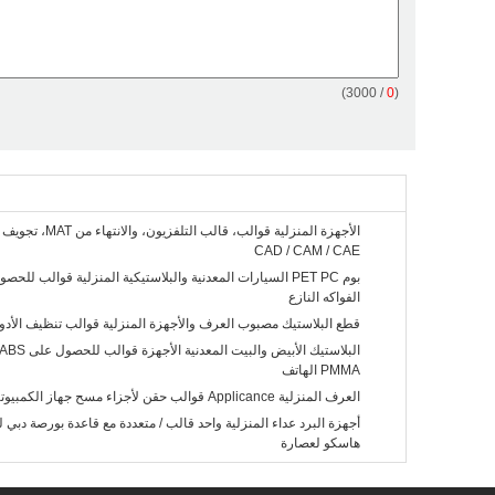
/ 3000)
0
(
الأجهزة المنزلية قوالب، قالب التلفزيو
CAD / CAM / CAE
بوم PET PC السيارات المعدنية والبلاستيكية المنزلية قوالب ل
الفواكه النازع
قطع البلاستيك مصبوب العرف والأجهزة المنزلية قوالب تنظيف الأدوات 
PMMA الهاتف
العرف المنزلية Applicance قوالب حقن لأجزاء مسح جهاز الكمبيوتر عصارة
هاسكو لعصارة