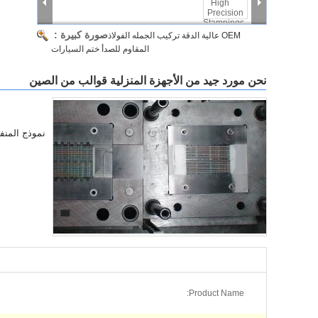
صورة كبيرة :
OEM عالية الدقة تركيب الجمله الفولاذ
المقاوم للصدأ ختم السيارات
نحن مورد جيد من الأجهزة المنزلية قوالب من الصين
نموذج المن
Product Name: