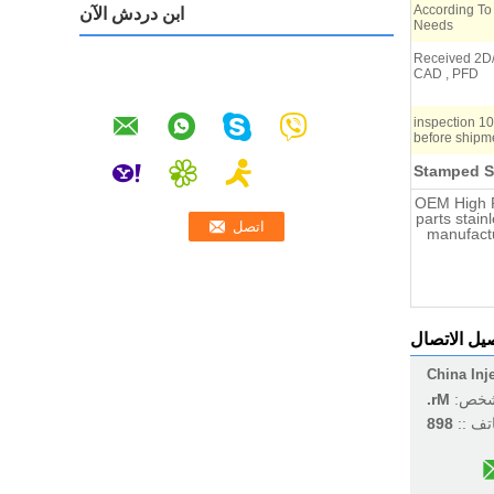
According To
ابن دردش الآن
Needs
Received 2D/
CAD , PFD
100% inspection
before shipm
Stamped St
OEM High P
parts stain
manufactu
يل الاتصال
China Inj
شخص:
Mr.
اتف ::
898