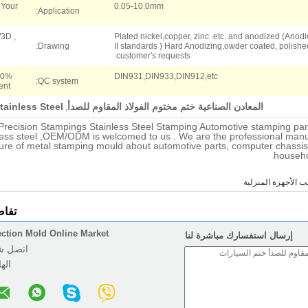
 Your
0.05-10.0mm
Application:
3D ,
Plated nickel,copper, zinc .etc. and anodized (Anodi
Drawing:
II standards ) Hard Anodizing,owder coated, polishe
customer's requests.
DIN931,DIN933,DIN912,etc
QC system:
ent
المعادن الصناعية ختم مختوم الفولاذ المقاوم للصدأ
ainless Steel
,
recision Stampings Stainless Steel Stamping Automotive stamping par
less steel ,OEM/ODM is welcomed to us . We are the professional manuf
re of metal stamping mould about automotive parts, computer chassis
househo
ب الأجهزة المنزلية
تفاص
ection Mold Online Market
إرسال استفسارك مباشرة لنا
اتصل 
اله