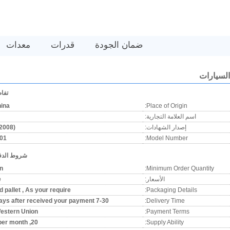
ضمان الجودة
قدرات
معدات
تفاص
ina
Place of Origin:
اسم العلامة التجارية:
إصدار الشهادات:
2008)
01
Model Number:
شروط الدف
on
Minimum Order Quantity:
الأسعار:
e
 pallet , As your require
Packaging Details:
7-30 working days after received your payment
Delivery Time:
Western Union
Payment Terms:
20, 000pairs per month
Supply Ability: