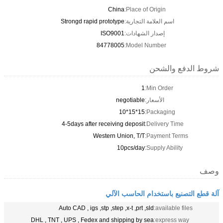
China
Place of Origin:
اسم العلامة التجارية:
Strongd rapid prototype
إصدار الشهادات:
ISO9001
84778005
Model Number:
شروط الدفع والشحن
1
Min Order:
الأسعار:
negotiable
15*15*10
Packaging:
4-5days after receiving deposit
Delivery Time:
Western Union, T/T
Payment Terms:
10pcs/day
Supply Ability:
وصف
آلة قطع التصنيع باستخدام الحاسب الآلي
Auto CAD , igs ,stp ,step ,x-t ,prt ,sld
available files:
DHL , TNT , UPS , Fedex and shipping by sea
express way: