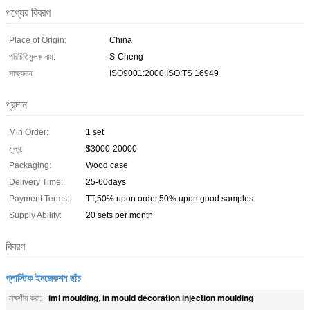
পণ্যের বিবরণ
Place of Origin:
China
পরিচিতিমুলক নাম:
S-Cheng
সাক্ষ্যদান:
ISO9001:2000.ISO:TS 16949
প্রদান
Min Order:
1 set
মূল্য:
$3000-20000
Packaging:
Wood case
Delivery Time:
25-60days
Payment Terms:
TT,50% upon order,50% upon good samples
Supply Ability:
20 sets per month
বিবরণ
প্লাস্টিক ইনজেকশন ছাঁচ
iml moulding
in mould decoration injection moulding
লক্ষণীয় করা:
,