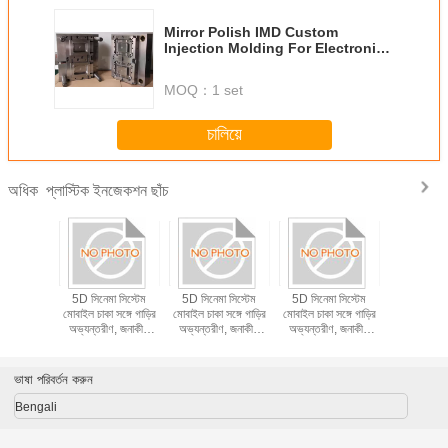
Mirror Polish IMD Custom
Injection Molding For Electronic
Products
MOQ：
1 set
চালিয়ে
প্লাস্টিক ইনজেকশন ছাঁচ
অধিক
থার্থ প্লাস্টিক
5D সিনেমা সিস্টেম
5D সিনেমা সিস্টেম
5D সিনেমা সিস্টেম
পেশাগত প্ল
ন ছাঁচ
মোবাইল চাকা সঙ্গে গাড়ির
মোবাইল চাকা সঙ্গে গাড়ির
মোবাইল চাকা সঙ্গে গাড়ির
ইনজেকশন
অভ্যন্তরীণ, জনাকীর্ণ
অভ্যন্তরীণ, জনাকীর্ণ
অভ্যন্তরীণ, জনাকীর্ণ
স্থানে সরানো হয়েছে
স্থানে সরানো হয়েছে
স্থানে সরানো হয়েছে
ভাষা পরিবর্তন করুন
Bengali