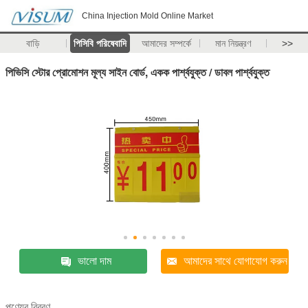
China Injection Mold Online Market
বাড়ি
পিসিবি পরিষেবাদি
আমাদের সম্পর্কে
মান নিয়ন্ত্রণ
>>
পিভিসি স্টোর প্রোমোশন মূল্য সাইন বোর্ড, একক পার্শ্বযুক্ত / ডাবল পার্শ্বযুক্ত
ভালো দাম
আমাদের সাথে যোগাযোগ করুন
পণ্যের বিবরণ