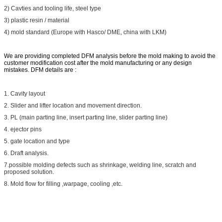
2) Cavties and tooling life, steel type
3) plastic resin / material
4) mold standard (Europe with Hasco/ DME, china with LKM)
We are providing completed DFM analysis before the mold making to avoid the
customer modification cost after the mold manufacturing or any design
mistakes. DFM details are :
1. Cavity layout
2. Slider and lifter location and movement direction.
3. PL (main parting line, insert parting line, slider parting line)
4. ejector pins
5. gate location and type
6. Draft analysis.
7.possible molding defects such as shrinkage, welding line, scratch and
proposed solution.
8. Mold flow for filling ,warpage, cooling ,etc.