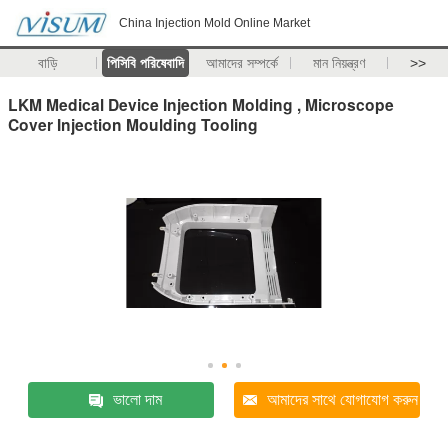
China Injection Mold Online Market
বাড়ি
পিসিবি পরিষেবাদি
আমাদের সম্পর্কে
মান নিয়ন্ত্রণ
>>
LKM Medical Device Injection Molding , Microscope
Cover Injection Moulding Tooling
ভালো দাম
আমাদের সাথে যোগাযোগ করুন