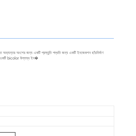
িত অভ্যন্তর অংশের জন্য একটি প্রস্তুতি পদ্ধতি জন্য একটি ইনজেকশন ছাঁচনির্মাণ
 একটি bicolor উল্লম্ব ইন�