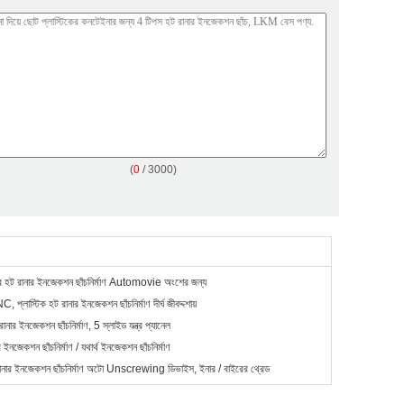
(
0
/ 3000)
্বর হট রানার ইনজেকশন ছাঁচনির্মাণ Automovie অংশের জন্য
 প্লাস্টিক হট রানার ইনজেকশন ছাঁচনির্মাণ দীর্ঘ জীবদ্দশায়
নার ইনজেকশন ছাঁচনির্মাণ, 5 স্লাইড যন্ত্র প্যানেল
র ইনজেকশন ছাঁচনির্মাণ / যথার্থ ইনজেকশন ছাঁচনির্মাণ
ার ইনজেকশন ছাঁচনির্মাণ অটো Unscrewing ডিভাইস, ইনার / বাইরের থ্রেড