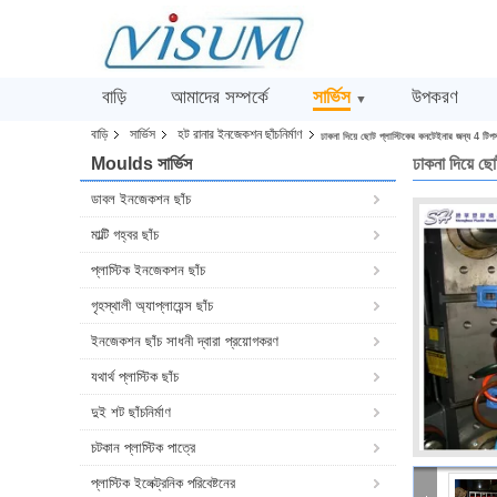
বাড়ি
আমাদের সম্পর্কে
সার্ভিস
উপকরণ
▼
বাড়ি
সার্ভিস
হট রানার ইনজেকশন ছাঁচনির্মাণ
ঢাকনা দিয়ে ছোট প্লাস্টিকের কনটেইনার জন্য 4 
Moulds সার্ভিস
ঢাকনা দিয়ে ছ
ডাবল ইনজেকশন ছাঁচ
মাল্টি গহ্বর ছাঁচ
প্লাস্টিক ইনজেকশন ছাঁচ
গৃহস্থালী অ্যাপ্লায়েন্স ছাঁচ
ইনজেকশন ছাঁচ সাধনী দ্বারা প্রয়োগকরণ
যথার্থ প্লাস্টিক ছাঁচ
দুই শট ছাঁচনির্মাণ
চটকান প্লাস্টিক পাত্রে
প্লাস্টিক ইলেক্ট্রনিক পরিবেষ্টনের