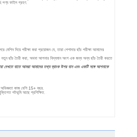
পণ্য ফাইল গ্রহণ.
মেশিন দিয়ে পরীক্ষা করা প্রয়োজন যে, তারা পেশাদার ছাঁচ পরীক্ষা আমাদের
ুন ছাঁচ তৈরী করা, অথবা আপনার বিদ্যমান অংশ এক জন্য অন্য ছাঁচ তৈরী করতে
্বারা দেখতে যাতে আমরা আমাদের তথ্য ব্যাংক উপর যান এবং একটি সঙ্গে আপনাকে
ের অভিজ্ঞতা কাজ বেশি 15+ বছর.
ুক্তিগত পটভূমি আছে প্রশিক্ষিত.