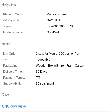
পণ্যের বিবরণ
Place of Origin:
Made in China
পরিচিতিমুলক নাম:
GAOTIAN
সাক্ষ্যদান:
ISO9001:2008； SGS
Model Number:
GT-MM-4
প্রদান
Min Order:
1 sets for Mould; 100 pcs for Part
মূল্য:
negotiable
Packaging:
Wooden Box with Iron Fram; Carton
Delivery Time:
30 Days
Payment Terms:
T/T
Supply Ability:
30 sets/ month
বিবরণ
CNC মেশিন যন্ত্রাংশ