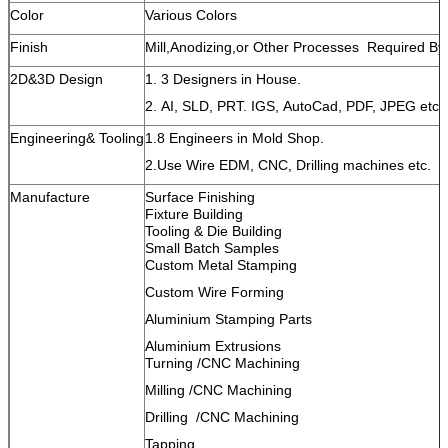
Color
Various Colors
Finish
Mill,Anodizing,or Other Processes Required B
2D&3D Design
1. 3 Designers in House.
2. AI, SLD, PRT. IGS, AutoCad, PDF, JPEG etc.
Engineering& Tooling
1.8 Engineers in Mold Shop.
2.Use Wire EDM, CNC, Drilling machines etc.
Manufacture
Surface Finishing
Fixture Building
Tooling & Die Building
Small Batch Samples
Custom Metal Stamping
Custom Wire Forming
Aluminium Stamping Parts
Aluminium Extrusions
Turning /CNC Machining
Milling /CNC Machining
Drilling /CNC Machining
Tapping