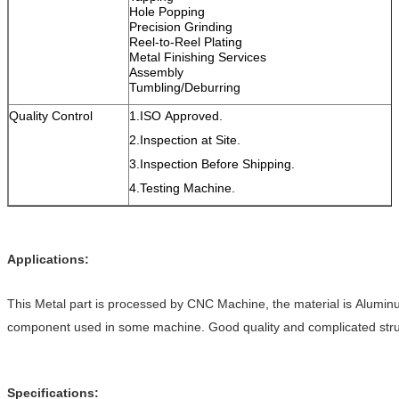
Hole Popping
Precision Grinding
Reel-to-Reel Plating
Metal Finishing Services
Assembly
Tumbling/Deburring
Quality Control
1.ISO Approved.
2.Inspection at Site.
3.Inspection Before Shipping.
4.Testing Machine.
Applications:
This Metal part is processed by CNC Machine, the material is Aluminu
component used in some machine. Good quality and complicated stru
Specifications: