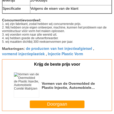
levertijd
20-60days
Specificatie
Volgens de eisen van de klant
Concurrentievoordeel:
1. wij zijn fabrikant, zodat hebben wij concurrerende prijs.
2. Wij hebben onze eigen ontwerper, machine, kunnen het probleem van de
vormstructuur vóór vorm het maken oplossen.
3. wij voerden vorm naar alle wereld uit.
4. wij hebben goede de uitvoerforwarder.
5. wij maakten dichtbij 300 reeksenvormen per jaar.
de producten van het injectieafgietsel
Markeringen:
,
vormend injectieplastiek
Injectie Plastic Vorm
,
Krijg de beste prijs voor
Vormen van de Overmolded de
Plastic Injectie, Automobiele
Comité Matrijzen
Doorgaan