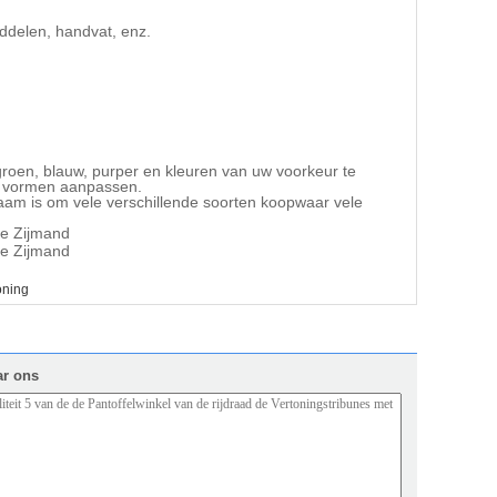
ddelen, handvat, enz.
 groen, blauw, purper en kleuren van uw voorkeur te
n vormen aanpassen.
am is om vele verschillende soorten koopwaar vele
oning
ar ons