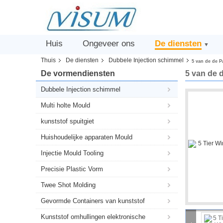
Huis
Ongeveer ons
De diensten
▼
Thuis
De diensten
Dubbele Injection schimmel
5 van de de P
De vormendiensten
5 van de 
Dubbele Injection schimmel
Multi holte Mould
kunststof spuitgiet
Huishoudelijke apparaten Mould
Injectie Mould Tooling
Precisie Plastic Vorm
Twee Shot Molding
Gevormde Containers van kunststof
Kunststof omhullingen elektronische