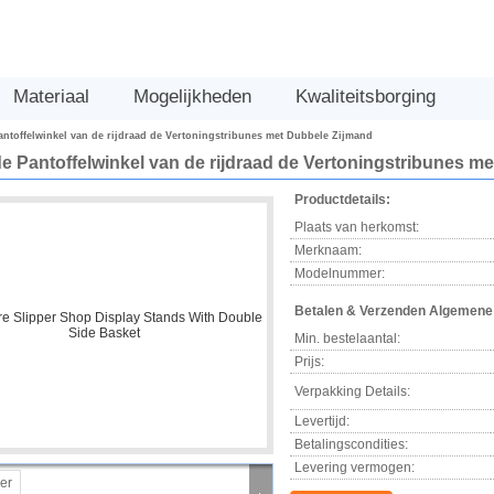
Materiaal
Mogelijkheden
Kwaliteitsborging
antoffelwinkel van de rijdraad de Vertoningstribunes met Dubbele Zijmand
de Pantoffelwinkel van de rijdraad de Vertoningstribunes m
Productdetails:
Plaats van herkomst:
Merknaam:
Modelnummer:
Betalen & Verzenden Algemene
Min. bestelaantal:
Prijs:
Verpakking Details:
Levertijd:
Betalingscondities:
Levering vermogen: