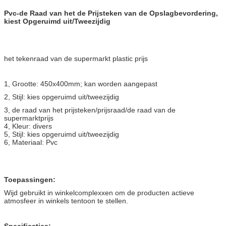
Pvc-de Raad van het de Prijsteken van de Opslagbevordering,
kiest Opgeruimd uit/Tweezijdig
het tekenraad van de supermarkt plastic prijs
1, Grootte: 450x400mm; kan worden aangepast
2, Stijl: kies opgeruimd uit/tweezijdig
3, de raad van het prijsteken/prijsraad/de raad van de
supermarktprijs
4, Kleur: divers
5, Stijl: kies opgeruimd uit/tweezijdig
6, Materiaal: Pvc
Toepassingen:
Wijd gebruikt in winkelcomplexxen om de producten actieve
atmosfeer in winkels tentoon te stellen.
Specificaties: