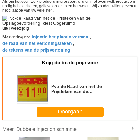
Als om het even welk product u interesseert, of u om het even welk product om
nodig hebt te citeren, gelieve ons te laten het weten. Wij zouden willen geven u
het citaat op van uw vereisten.
injectie het plastic vormen
Markeringen:
,
de raad van het vertoningsteken
,
de tekens van de prijsvertoning
Krijg de beste prijs voor
Pvc-de Raad van het de
Prijsteken van de
Opslagbevordering, kiest
Opgeruimd uit/Tweezijdig
Doorgaan
Dubbele Injection schimmel
Meer