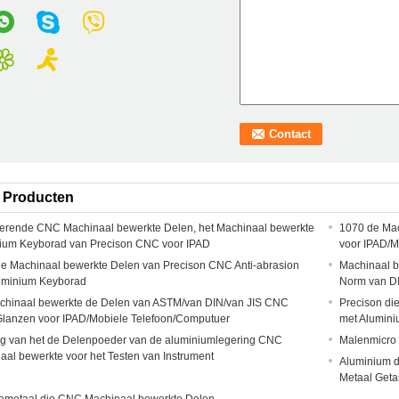
 Producten
erende CNC Machinaal bewerkte Delen, het Machinaal bewerkte
1070 de Mac
ium Keyborad van Precison CNC voor IPAD
voor IPAD/M
e Machinaal bewerkte Delen van Precison CNC Anti-abrasion
Machinaal 
uminium Keyborad
Norm van D
chinaal bewerkte de Delen van ASTM/van DIN/van JIS CNC
Precison di
lanzen voor IPAD/Mobiele Telefoon/Computuer
met Alumin
g van het de Delenpoeder van de aluminiumlegering CNC
Malenmicro
aal bewerkte voor het Testen van Instrument
Aluminium d
Metaal Geta