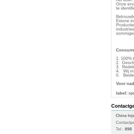
Onze erva
te identi
Betrouwba
Estone in
Productie
industrie
sommigen
Concurre
1. 100% t
2. Geschi
3. Redelij
4. Wij me
5. Beide 
Voor nad
label:
op
Contactg
China Inj
Contactp
Tel.:
898