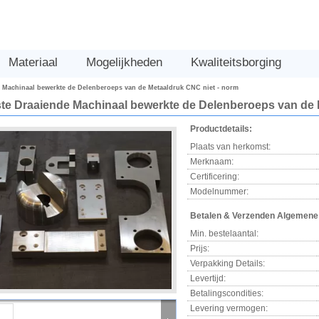
Materiaal
Mogelijkheden
Kwaliteitsborging
 Machinaal bewerkte de Delenberoeps van de Metaaldruk CNC niet - norm
e Draaiende Machinaal bewerkte de Delenberoeps van de 
Productdetails:
Plaats van herkomst:
Merknaam:
Certificering:
Modelnummer:
Betalen & Verzenden Algemene
Min. bestelaantal:
Prijs:
Verpakking Details:
Levertijd:
Betalingscondities:
Levering vermogen: