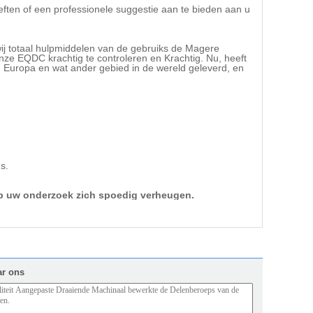
eften of een professionele suggestie aan te bieden aan u
 wij totaal hulpmiddelen van de gebruiks de Magere
nze EQDC krachtig te controleren en Krachtig. Nu, heeft
., Europa en wat ander gebied in de wereld geleverd, en
s.
 op uw onderzoek zich spoedig verheugen.
ar ons