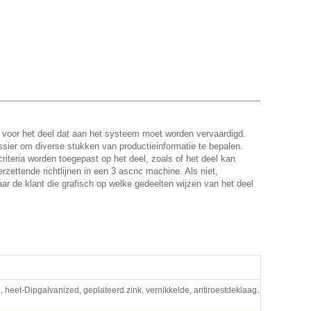
 voor het deel dat aan het systeem moet worden vervaardigd.
ier om diverse stukken van productieinformatie te bepalen.
iteria worden toegepast op het deel, zoals of het deel kan
zettende richtlijnen in een 3 ascnc machine. Als niet,
r de klant die grafisch op welke gedeelten wijzen van het deel
 heet-Dipgalvanized, geplateerd zink, vernikkelde, antiroestdeklaag.