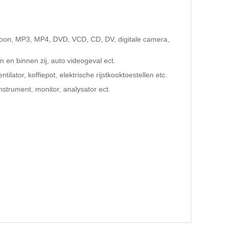
efoon, MP3, MP4, DVD, VCD, CD, DV, digitale camera,
 en binnen zij, auto videogeval ect.
tilator, koffiepot, elektrische rijstkooktoestellen etc.
trument, monitor, analysator ect.