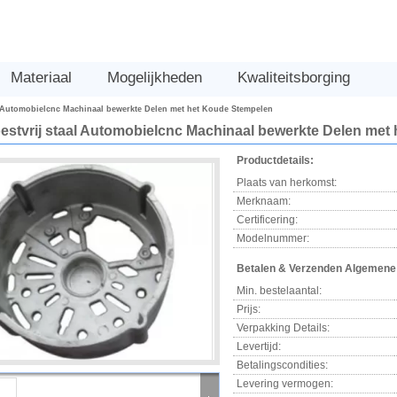
Materiaal
Mogelijkheden
Kwaliteitsborging
l Automobielcnc Machinaal bewerkte Delen met het Koude Stempelen
stvrij staal Automobielcnc Machinaal bewerkte Delen met
Productdetails:
Plaats van herkomst:
Merknaam:
Certificering:
Modelnummer:
Betalen & Verzenden Algemene
Min. bestelaantal:
Prijs:
Verpakking Details:
Levertijd:
Betalingscondities:
Levering vermogen: