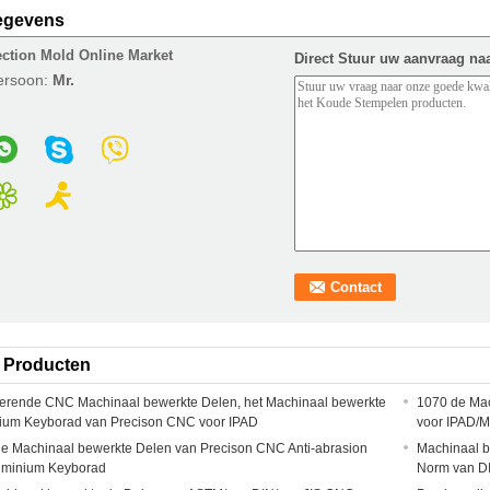
egevens
ection Mold Online Market
Direct Stuur uw aanvraag na
ersoon:
Mr.
 Producten
erende CNC Machinaal bewerkte Delen, het Machinaal bewerkte
1070 de Mac
ium Keyborad van Precison CNC voor IPAD
voor IPAD/M
e Machinaal bewerkte Delen van Precison CNC Anti-abrasion
Machinaal 
uminium Keyborad
Norm van D