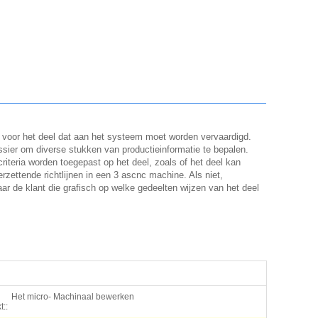
 voor het deel dat aan het systeem moet worden vervaardigd.
ier om diverse stukken van productieinformatie te bepalen.
iteria worden toegepast op het deel, zoals of het deel kan
zettende richtlijnen in een 3 ascnc machine. Als niet,
r de klant die grafisch op welke gedeelten wijzen van het deel
Het micro- Machinaal bewerken
::