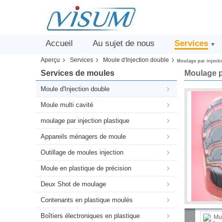
Accueil
Au sujet de nous
Services
▼
Aperçu
Services
Moule d'Injection double
Moulage par injecti
Services de moules
Moulage pa
Moule d'Injection double
Moule multi cavité
moulage par injection plastique
Appareils ménagers de moule
Outillage de moules injection
Moule en plastique de précision
Deux Shot de moulage
Contenants en plastique moulés
Boîtiers électroniques en plastique