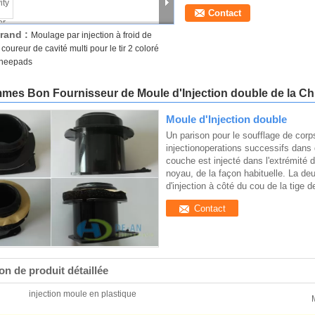
Contact
rand :
Moulage par injection à froid de
coureur de cavité multi pour le tir 2 coloré
Kneepads
es Bon Fournisseur de Moule d'Injection double de la Ch
Moule d'Injection double
Un parison pour le soufflage de corp
injectionoperations successifs dans 
couche est injecté dans l'extrémité d
noyau, de la façon habituelle. La d
d'injection à côté du cou de la tige 
Contact
on de produit détaillée
injection moule en plastique