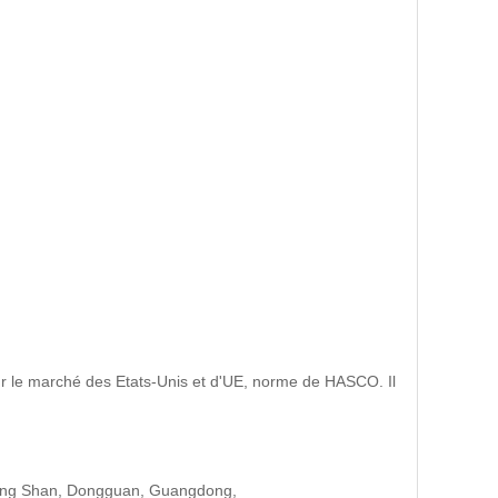
 sur le marché des Etats-Unis et d'UE, norme de HASCO. Il
DA Ling Shan, Dongguan, Guangdong,