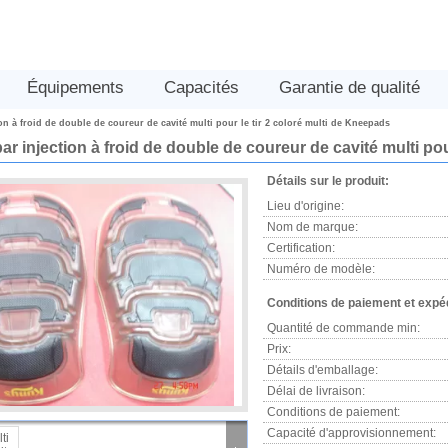
Équipements
Capacités
Garantie de qualité
on à froid de double de coureur de cavité multi pour le tir 2 coloré multi de Kneepads
r injection à froid de double de coureur de cavité multi pou
Détails sur le produit:
Lieu d'origine:
Nom de marque:
Certification:
Numéro de modèle:
Conditions de paiement et expéd
Quantité de commande min:
Prix:
Détails d'emballage:
Délai de livraison:
Conditions de paiement:
Capacité d'approvisionnement: