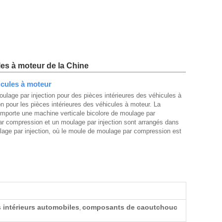
es à moteur de la Chine
icules à moteur
ulage par injection pour des pièces intérieures des véhicules à
n pour les pièces intérieures des véhicules à moteur. La
mporte une machine verticale bicolore de moulage par
ar compression et un moulage par injection sont arrangés dans
ulage par injection, où le moule de moulage par compression est
intérieurs automobiles
composants de caoutchouc
,