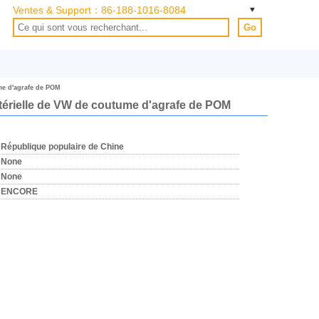
Ventes & Support：
86-188-1016-8084
Go
me d'agrafe de POM
atérielle de VW de coutume d'agrafe de POM
République populaire de Chine
None
None
ENCORE