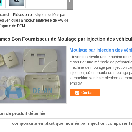
rand :
Pièces en plastique moulées par
des véhicules à moteur matérielle de VW de
'agrafe de POM
es Bon Fournisseur de Moulage par injection des véhicul
Moulage par injection des véh
L'invention révèle une machine de mo
moteur et une méthode de préparatio
machine de moulage par injection co
injection, où un moule de moulage p
la machine verticale bicolore de mo
employ
Contact
on de produit détaillée
composants en plastique moulés par injection
composants 
,