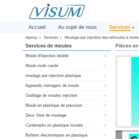
Accueil
Au sujet de nous
Services
▼
Aperçu
Services
Moulage par injection des véhicules à mote
Services de moules
Pièces en
Moule d'Injection double
Moule multi cavité
moulage par injection plastique
Appareils ménagers de moule
Outillage de moules injection
Moule en plastique de précision
Deux Shot de moulage
Contenants en plastique moulés
Boîtiers électroniques en plastique