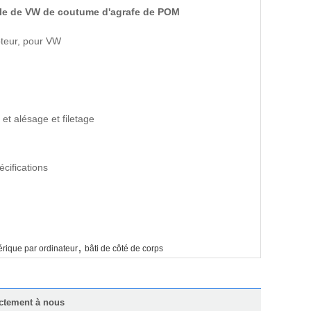
elle de VW de coutume d'agrafe de POM
oteur, pour VW
 et alésage et filetage
cifications
,
ique par ordinateur
bâti de côté de corps
ctement à nous