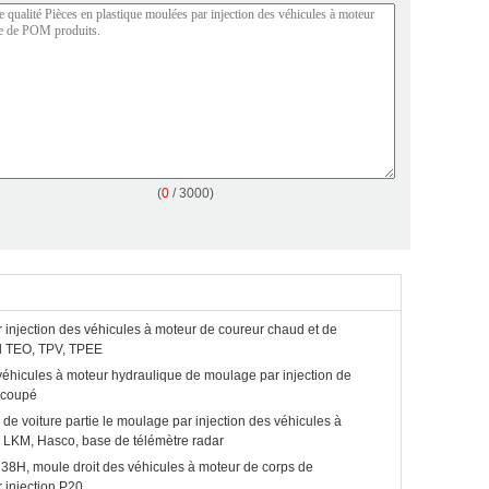
(
0
/ 3000)
 injection des véhicules à moteur de coureur chaud et de
id TEO, TPV, TPEE
éhicules à moteur hydraulique de moulage par injection de
écoupé
 de voiture partie le moulage par injection des véhicules à
 LKM, Hasco, base de télémètre radar
738H, moule droit des véhicules à moteur de corps de
 injection P20