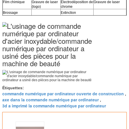
Film chimique
Gravure de laser
Électrodéposition de
Gravure de laser
(logo)
chrome
Brossage
Extinction
Carburized
Polonais
Traitement
thermique
Chromage
Poudre enduite
Étiquettes:
commande numérique par ordinateur ouverte de construction
,
axe dans la commande numérique par ordinateur
,
3d a imprimé la commande numérique par ordinateur