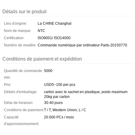
Détails sur le produit
Lieu d'origine:
La CHINE Changhaï
Nom de marque:
NTC
Certification:
ISO9001/ ISO14000
Numéro de modèle:
Commande numérique par ordinateur Parts-20150770
Conditions de paiement et expédition
Quantité de commande
5000
min:
Prix:
USD5~100 per pcs
Détails d'emballage:
carton avec le sachet en plastique, poids maximum
20kg par carton
Délai de livraison:
30-40 jours
Conditions de paiement:
T / T, Western Union, L / C
Capacité
20.000 PCs / mois
d'approvisionnement: