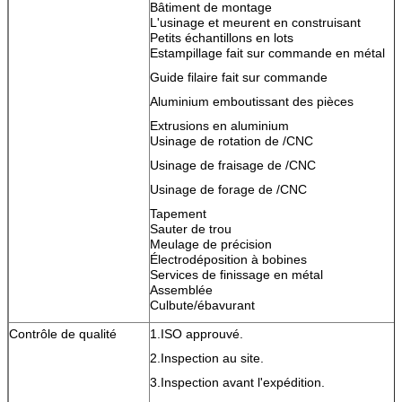
Bâtiment de montage
L'usinage et meurent en construisant
Petits échantillons en lots
Estampillage fait sur commande en métal
Guide filaire fait sur commande
Aluminium emboutissant des pièces
Extrusions en aluminium
Usinage de rotation de /CNC
Usinage de fraisage de /CNC
Usinage de forage de /CNC
Tapement
Sauter de trou
Meulage de précision
Électrodéposition à bobines
Services de finissage en métal
Assemblée
Culbute/ébavurant
Contrôle de qualité
1.ISO approuvé.
2.Inspection au site.
3.Inspection avant l'expédition.