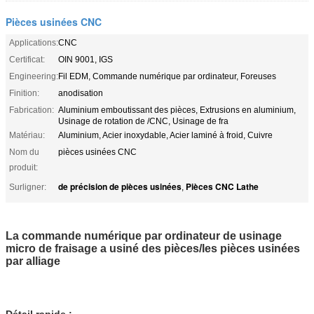
Pièces usinées CNC
Applications:
CNC
Certificat:
OIN 9001, IGS
Engineering:
Fil EDM, Commande numérique par ordinateur, Foreuses
Finition:
anodisation
Fabrication:
Aluminium emboutissant des pièces, Extrusions en aluminium,
Usinage de rotation de /CNC, Usinage de fra
Matériau:
Aluminium, Acier inoxydable, Acier laminé à froid, Cuivre
Nom du
pièces usinées CNC
produit:
de précision de pièces usinées
Pièces CNC Lathe
Surligner:
,
La commande numérique par ordinateur de usinage
micro de fraisage a usiné des pièces/les pièces usinées
par alliage
Détail rapide :