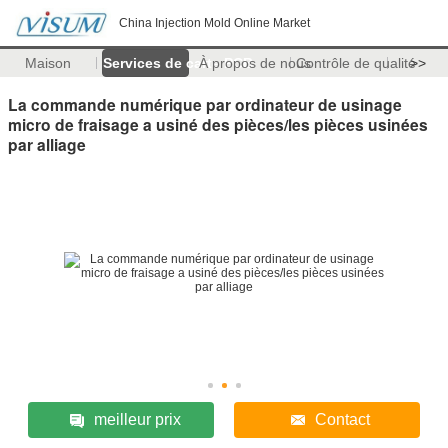
China Injection Mold Online Market
Maison
Services de carte PCB
À propos de nous
Contrôle de qualité
>>
La commande numérique par ordinateur de usinage
micro de fraisage a usiné des pièces/les pièces usinées
par alliage
meilleur prix
Contact