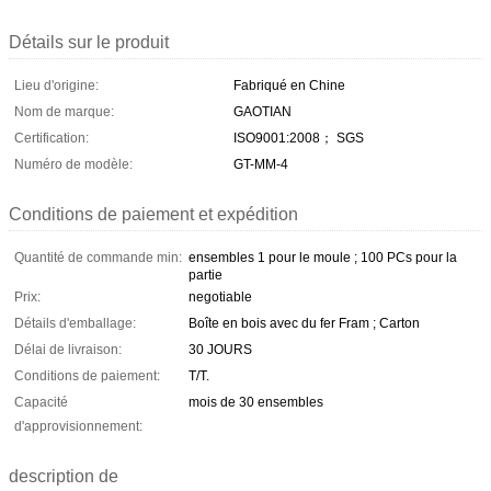
Détails sur le produit
Lieu d'origine:
Fabriqué en Chine
Nom de marque:
GAOTIAN
Certification:
ISO9001:2008； SGS
Numéro de modèle:
GT-MM-4
Conditions de paiement et expédition
Quantité de commande min:
ensembles 1 pour le moule ; 100 PCs pour la
partie
Prix:
negotiable
Détails d'emballage:
Boîte en bois avec du fer Fram ; Carton
Délai de livraison:
30 JOURS
Conditions de paiement:
T/T.
Capacité
mois de 30 ensembles
d'approvisionnement:
description de