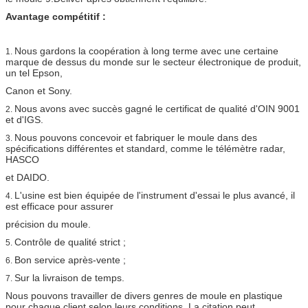
Avantage compétitif :
Nous gardons la coopération à long terme avec une certaine
1.
marque de dessus du monde sur le secteur électronique de produit,
un tel Epson,
Canon et Sony.
Nous avons avec succès gagné le certificat de qualité d'OIN 9001
2.
et d'IGS.
Nous pouvons concevoir et fabriquer le moule dans des
3.
spécifications différentes et standard, comme le télémètre radar,
HASCO
et DAIDO.
L'usine est bien équipée de l'instrument d'essai le plus avancé, il
4.
est efficace pour assurer
précision du moule.
Contrôle de qualité strict ;
5.
Bon service après-vente ;
6.
Sur la livraison de temps.
7.
Nous pouvons travailler de divers genres de moule en plastique
pour chaque client selon leurs conditions. La citation peut