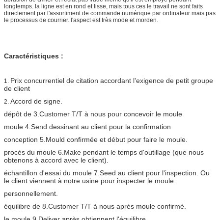
longtemps. la ligne est en rond et lisse, mais tous ces le travail ne sont faits
directement par l'assortiment de commande numérique par ordinateur mais pas
le processus de courrier. l'aspect est très mode et morden.
Caractéristiques :
Prix concurrentiel de citation accordant l'exigence de petit groupe
1.
de client
Accord de signe.
2.
dépôt de 3.Customer T/T à nous pour concevoir le moule
moule 4.Send dessinant au client pour la confirmation
conception 5.Mould confirmée et début pour faire le moule.
procès du moule 6.Make pendant le temps d'outillage (que nous
obtenons à accord avec le client).
échantillon d'essai du moule 7.Seed au client pour l'inspection. Ou
le client viennent à notre usine pour inspecter le moule
personnellement.
équilibre de 8.Customer T/T à nous après moule confirmé.
le moule 9.Deliver après obtiennent l'équilibre.