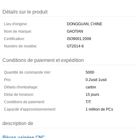
Détails sur le produit
Lieu d'origine:
DONGGUAN, CHINE
Nom de marque:
GAOTIAN
Certification:
ISO9001:2008
Numéro de modèle:
GT2014-6
Conditions de paiement et expédition
Quantité de commande min:
5000
Prix:
0.2usd-1usd
Détails d'emballage:
carton
Délai de livraison:
15 jours
Conditions de paiement:
T/T.
Capacité d'approvisionnement:
1 million de PCs
description de
Pièces usinées CNC