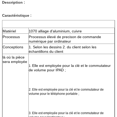
Description :
Caractéristique :
Matériel
1070 alliage d'aluminium, cuivre
Processus
Processus élevé de precison de commande 
numérique par ordinateur
Conceptions
1. Selon les dessins 2. du client selon les 
échantillons du client
là où la pièce 
sera employée
Elle est employée pour la clé et le commutateur 
1. 
de volume pour IPAD ;
2. Elle est employée pour la clé et le commutateur de 
volume pour le téléphone portable ;
3. Elle est employée pour la clé et le commutateur de 