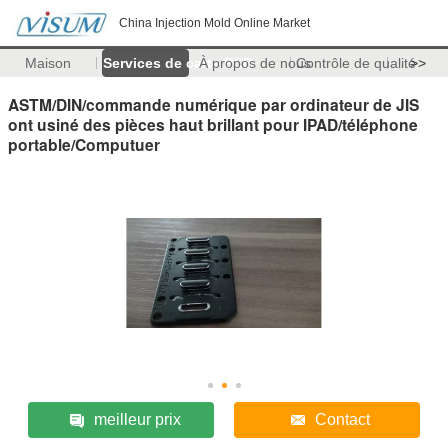
China Injection Mold Online Market
Maison
Services de carte PCB
À propos de nous
Contrôle de qualité
>>
ASTM/DIN/commande numérique par ordinateur de JIS
ont usiné des pièces haut brillant pour IPAD/téléphone
portable/Computuer
meilleur prix
Contact