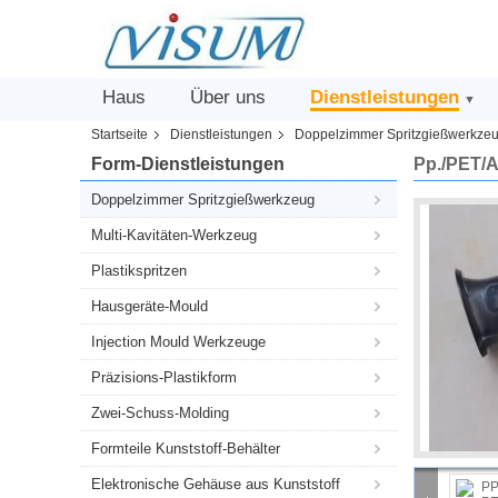
Haus
Über uns
Dienstleistungen
▼
Startseite
Dienstleistungen
Doppelzimmer Spritzgießwerkze
Form-Dienstleistungen
Pp./PET/A
Doppelzimmer Spritzgießwerkzeug
Multi-Kavitäten-Werkzeug
Plastikspritzen
Hausgeräte-Mould
Injection Mould Werkzeuge
Präzisions-Plastikform
Zwei-Schuss-Molding
Formteile Kunststoff-Behälter
Elektronische Gehäuse aus Kunststoff