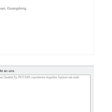
guan, Guangdong,
kt an uns