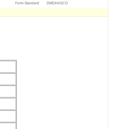
Form-Standard:
DME/HASCO