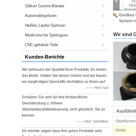
Silikon Gummi-Bänder
Großes 
Automobilspritzen
Spritzen m
Heißes Läufer-Spritzen
Wir sind 
Medizinische Spritzguss
CNC-gefräste Teile
Kunden-Berichte
Wir vertrauen der Qualität Ihrer Produkte. Es immer
das Beste. Halten Sie dieses Gehen und wir bauen
ein langfristiges Geschäfts-Verhältnis zu Ihnen auf.
—— Herr null
Schätzen Sie sehr für Ihre freiberufliche
Dienstleistung u. höhere
Standardqualitätssteuerung, sehr glücklich, Sie zu
Ausführl
kennen.
Oberflächen
—— Herr Johnifere
Größe:
Ich möchte sagen dass Ihre guten Produkte sehr.