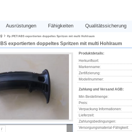
Ausrüstungen
Fähigkeiten
Qualitätssicherung
ug
Pp./PET/ABS exportierten doppeltes Spritzen mit multi Hohlraum
BS exportierten doppeltes Spritzen mit multi Hohlraum
Produktdetails:
Herkunftsort:
Markenname:
Zertifizierung:
Modellnummer:
Zahlung und Versand AGB:
Min Bestellmenge:
Preis:
Verpackung Informationen:
Lieferzeit:
Zahlungsbedingungen:
Versorgungsmaterial-Fähigkeit: