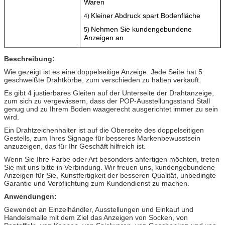
Waren
Kleiner Abdruck spart Bodenfläche
4)
Nehmen Sie kundengebundene
5)
Anzeigen an
Beschreibung:
Wie gezeigt ist es eine doppelseitige Anzeige. Jede Seite hat 5
geschweißte Drahtkörbe, zum verschieden zu halten verkauft.
Es gibt 4 justierbares Gleiten auf der Unterseite der Drahtanzeige,
zum sich zu vergewissern, dass der POP-Ausstellungsstand Stall
genug und zu Ihrem Boden waagerecht ausgerichtet immer zu sein
wird.
Ein Drahtzeichenhalter ist auf die Oberseite des doppelseitigen
Gestells, zum Ihres Signage für besseres Markenbewusstsein
anzuzeigen, das für Ihr Geschäft hilfreich ist.
Wenn Sie Ihre Farbe oder Art besonders anfertigen möchten, treten
Sie mit uns bitte in Verbindung. Wir freuen uns, kundengebundene
Anzeigen für Sie, Kunstfertigkeit der besseren Qualität, unbedingte
Garantie und Verpflichtung zum Kundendienst zu machen.
Anwendungen:
Gewendet an Einzelhändler, Ausstellungen und Einkauf und
Handelsmalle mit dem Ziel das Anzeigen von Socken, von