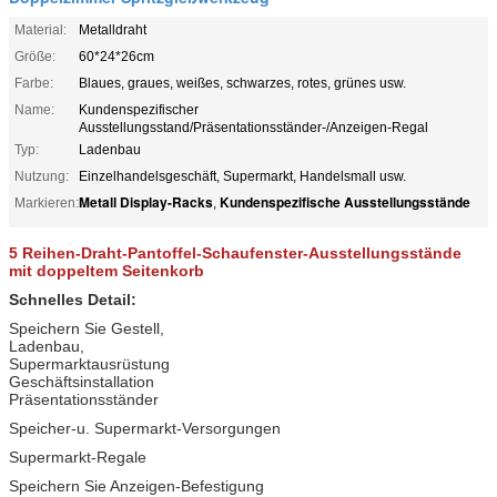
Material:
Metalldraht
Größe:
60*24*26cm
Farbe:
Blaues, graues, weißes, schwarzes, rotes, grünes usw.
Name:
Kundenspezifischer
Ausstellungsstand/Präsentationsständer-/Anzeigen-Regal
Typ:
Ladenbau
Nutzung:
Einzelhandelsgeschäft, Supermarkt, Handelsmall usw.
Metall Display-Racks
Kundenspezifische Ausstellungsstände
Markieren:
,
5 Reihen-Draht-Pantoffel-Schaufenster-Ausstellungsstände
mit doppeltem Seitenkorb
Schnelles Detail:
Speichern Sie Gestell,
Ladenbau,
Supermarktausrüstung
Geschäftsinstallation
Präsentationsständer
Speicher-u. Supermarkt-Versorgungen
Supermarkt-Regale
Speichern Sie Anzeigen-Befestigung