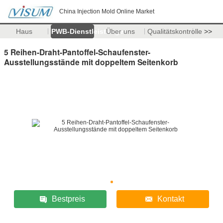
China Injection Mold Online Market
Haus
PWB-Dienstleistungen
Über uns
Qualitätskontrolle
>>
5 Reihen-Draht-Pantoffel-Schaufenster-
Ausstellungsstände mit doppeltem Seitenkorb
Bestpreis
Kontakt