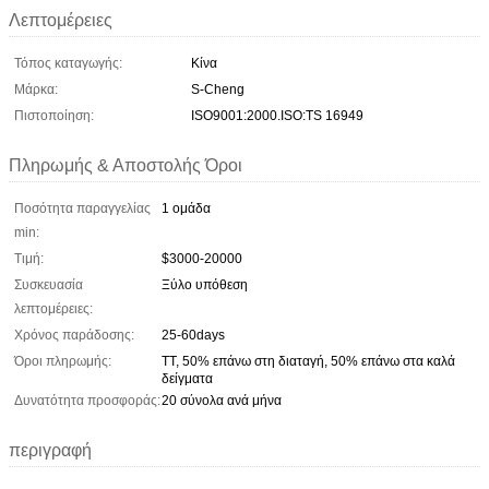
Λεπτομέρειες
Τόπος καταγωγής:
Κίνα
Μάρκα:
S-Cheng
Πιστοποίηση:
ISO9001:2000.ISO:TS 16949
Πληρωμής & Αποστολής Όροι
Ποσότητα παραγγελίας
1 ομάδα
min:
Τιμή:
$3000-20000
Συσκευασία
Ξύλο υπόθεση
λεπτομέρειες:
Χρόνος παράδοσης:
25-60days
Όροι πληρωμής:
TT, 50% επάνω στη διαταγή, 50% επάνω στα καλά
δείγματα
Δυνατότητα προσφοράς:
20 σύνολα ανά μήνα
περιγραφή