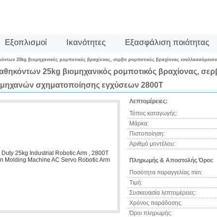
Εξοπλισμοί
Ικανότητες
Εξασφάλιση ποιότητας
όντων 25kg βιομηχανικός ρομποτικός βραχίονας, σερβο ρομποτικός βραχίονας εναλλασσόμενο
αθηκόντων 25kg βιομηχανικός ρομποτικός βραχίονας, σε
 μηχανών σχηματοποίησης εγχύσεων 2800T
Λεπτομέρειες:
Τόπος καταγωγής:
Μάρκα:
Πιστοποίηση:
Αριθμό μοντέλου:
Πληρωμής & Αποστολής Όροι:
Ποσότητα παραγγελίας min:
Τιμή:
Συσκευασία λεπτομέρειες:
Χρόνος παράδοσης:
Όροι πληρωμής: