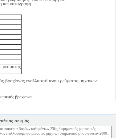
ξη και καταγραφή
υ ρεύματος
μποτικός βραχίονας
ευθείας σε εμάς