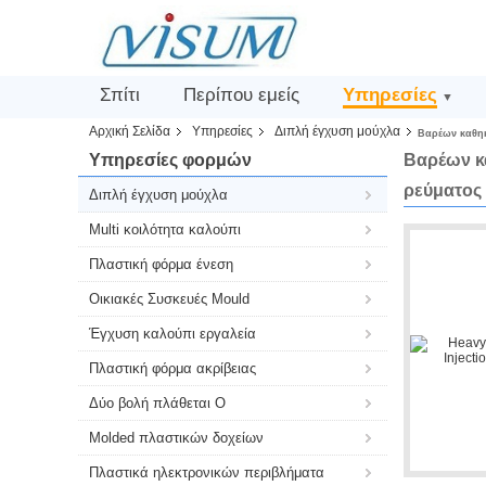
Σπίτι
Περίπου εμείς
Υπηρεσίες
▼
Αρχική Σελίδα
Υπηρεσίες
Διπλή έγχυση μούχλα
Βαρέων καθηκ
Υπηρεσίες φορμών
Βαρέων κ
ρεύματος
Διπλή έγχυση μούχλα
Multi κοιλότητα καλούπι
Πλαστική φόρμα ένεση
Οικιακές Συσκευές Mould
Έγχυση καλούπι εργαλεία
Πλαστική φόρμα ακρίβειας
Δύο βολή πλάθεται Ο
Molded πλαστικών δοχείων
Πλαστικά ηλεκτρονικών περιβλήματα