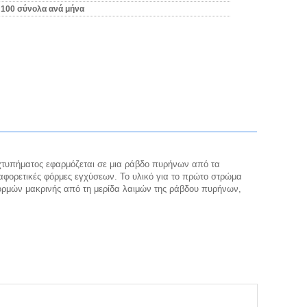
100 σύνολα ανά μήνα
χτυπήματος εφαρμόζεται σε μια ράβδο πυρήνων από τα
 διαφορετικές φόρμες εγχύσεων. Το υλικό για το πρώτο στρώμα
 φορμών μακρινής από τη μερίδα λαιμών της ράβδου πυρήνων,