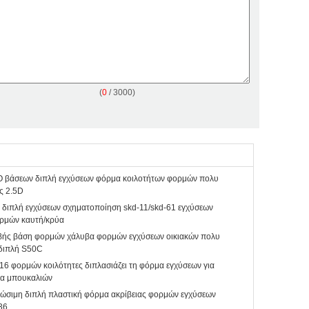
(
0
/ 3000)
βάσεων διπλή εγχύσεων φόρμα κοιλοτήτων φορμών πολυ
ς 2.5D
 διπλή εγχύσεων σχηματοποίηση skd-11/skd-61 εγχύσεων
ρμών καυτή/κρύα
βής βάση φορμών χάλυβα φορμών εγχύσεων οικιακών πολυ
 διπλή S50C
16 φορμών κοιλότητες διπλασιάζει τη φόρμα εγχύσεων για
τα μπουκαλιών
λώσιμη διπλή πλαστική φόρμα ακρίβειας φορμών εγχύσεων
36