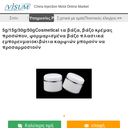
China Injection Mold Online Market
Σπίτι
Υπηρεσίες PCB
Σχετικά με εμάς
Ποιοτικός έλεγχος
>>
5g/15g/30g/50gCosmetical τα βάζα, βάζο κρέμας
προσώπου, φορμαρισμένα βάζο πλαστικά
εμπορευματοκιβώτια καρφιών μπορούν να
προσαρμοστούν
Καλύτερη τιμή
επαφή