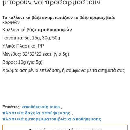
μπορούν να προσαρμοστούν
Τα καλλυντικά βάζα αντιμετωπίζουν το βάζο κρέμας, βάζο
καρφιών
Καλλυντικά βάζα
προδιαγραφών
Ικανότητα: 5g, 15g, 30g, 50g
Υλικό: Πλαστικό, PP
Μέγεθος: 32*32*22 εκατ. (για 5g)
Βάρος: 10g (για 5g)
Χρώμα: ασημένια επένδυση, ή σύμφωνα με τα αιτήματά σας
αποθήκευση totes
Ετικέττες:
,
πλαστικά δοχεία αποθήκευσης
,
πλαστικά εμπορευματοκιβώτια αποθήκευσης