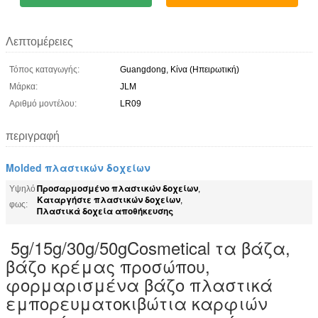
Λεπτομέρειες
Τόπος καταγωγής:
Guangdong, Κίνα (Ηπειρωτική)
Μάρκα:
JLM
Αριθμό μοντέλου:
LR09
περιγραφή
Molded πλαστικών δοχείων
Προσαρμοσμένο πλαστικών δοχείων
Υψηλό
,
Καταργήστε πλαστικών δοχείων
,
φως:
Πλαστικά δοχεία αποθήκευσης
5g/15g/30g/50gCosmetical τα βάζα,
βάζο κρέμας προσώπου,
φορμαρισμένα βάζο πλαστικά
εμπορευματοκιβώτια καρφιών