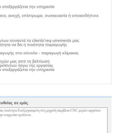
pecs, ανοχή, επίστρωμα, συσκευασία ή οποιεσδήποτε
των συναντά τα clients'req-uirements μας
νότητα να δει η ποιότητα παραγωγής
ραγωγής στο σύνολο - παραγωγή κλίμακας
οχών μας από τη βελτίωση
ροϊόντων λόγω της εργασίας
ευθείας σε εμάς