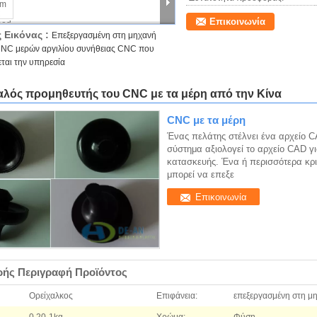
Επικοινωνία
 Εικόνας :
Επεξεργασμένη στη μηχανή
CNC μερών αργιλίου συνήθειας CNC που
εται την υπηρεσία
αλός προμηθευτής του CNC με τα μέρη από την Κίνα
CNC με τα μέρη
Ένας πελάτης στέλνει ένα αρχείο C
σύστημα αξιολογεί το αρχείο CAD γ
κατασκευής. Ένα ή περισσότερα κρι
μπορεί να επεξε
Επικοινωνία
ρής Περιγραφή Προϊόντος
Ορείχαλκος
Επιφάνεια:
επεξεργασμένη στη μη