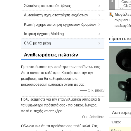
Σιλικόνης καουτσούκ ζώνες
Μεγάλες
Αυτοκίνητη σχηματοποίηση εγχύσεων
ακρίβεια 
Καυτή σχηματοποίηση εγχύσεων δρομέων
επεξεργάζ
Ιατρική έγχυση Molding
είμαστε κ
CNC με τα μέρη
Αναθεωρήσεις πελατών
Εμπιστευόμαστε την ποιότητα των προϊόντων σας.
Αυτό πάντα το καλύτερο. Κρατήστε αυτήν την
μετάβαση, και θα καθιερώσουμε μια
μακροπρόθεσμη εμπορική σχέση με σας.
—— Ο κ. μηδέν
Πολύ εκτιμήστε για την επαγγελματική υπηρεσία &
τα υψηλότερα πρότυπά σας - ποιοτικός έλεγχος,
πολύ ευτυχής να σας ξέρει.
Λεπτομε
—— Ο κ. Johnifere
Υλικό:
Θέλω να πω ότι τα προϊόντα σας πολύ καλά. Σας