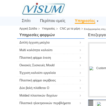
Σπίτι
Περίπου εμείς
Υπηρεσίες
▼
Αρχική Σελίδα
Υπηρεσίες
CNC με τα μέρη
Επεξεργασμένη στη 
Υπηρεσίες φορμών
Επεξεργα
Διπλή έγχυση μούχλα
Multi κοιλότητα καλούπι
Πλαστική φόρμα ένεση
Οικιακές Συσκευές Mould
Έγχυση καλούπι εργαλεία
Πλαστική φόρμα ακρίβειας
Δύο βολή πλάθεται Ο
Molded πλαστικών δοχείων
Πλαστικά ηλεκτρονικών περιβλήματα