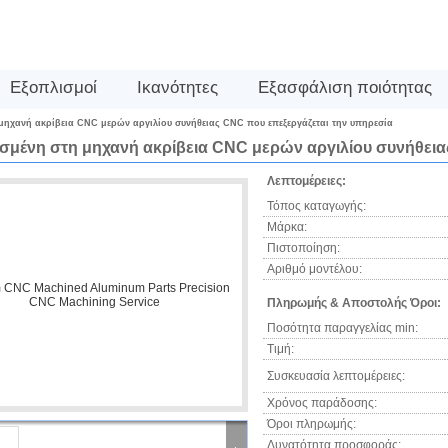
Εξοπλισμοί
Ικανότητες
Εξασφάλιση ποιότητας
μηχανή ακρίβεια CNC μερών αργιλίου συνήθειας CNC που επεξεργάζεται την υπηρεσία
σμένη στη μηχανή ακρίβεια CNC μερών αργιλίου συνήθεια
Λεπτομέρειες:
Τόπος καταγωγής:
Μάρκα:
Πιστοποίηση:
Αριθμό μοντέλου:
Πληρωμής & Αποστολής Όροι:
Ποσότητα παραγγελίας min:
Τιμή:
Συσκευασία λεπτομέρειες:
Χρόνος παράδοσης:
Όροι πληρωμής:
Δυνατότητα προσφοράς: