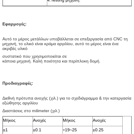
Εφαρμογές:
Αυτό το μέρος μετάλλων υποβάλλεται σε επεξεργασία από CNC τη
μηχανή, το υλικό είναι κράμα αργιλίου, αυτό το μέρος είναι ένα
ακριβές υλικό
συστατικό που χρησιμοποιείται σε
κάποια μηχανή. Καλή ποιότητα και περίπλοκη δομή.
Προδιαγραφές:
Διεθνή πρότυπα ανοχής (χιλ.) για το σχεδιάγραμμα & την κατεργασία
εξώθησης αργιλίου
Διαστάσεις στο milimeter (χιλ.)
Μήκος
Ανοχές
Μήκος
Ανοχές
≤1
±0.1
19~25
±0.25
>