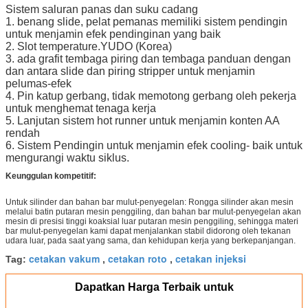
Sistem saluran panas dan suku cadang
1. benang slide, pelat pemanas memiliki sistem pendingin
untuk menjamin efek pendinginan yang baik
2. Slot temperature.YUDO (Korea)
3. ada grafit tembaga piring dan tembaga panduan dengan
dan antara slide dan piring stripper untuk menjamin
pelumas-efek
4. Pin katup gerbang, tidak memotong gerbang oleh pekerja
untuk menghemat tenaga kerja
5. Lanjutan sistem hot runner untuk menjamin konten AA
rendah
6. Sistem Pendingin untuk menjamin efek cooling- baik untuk
mengurangi waktu siklus.
Keunggulan kompetitif:
Untuk silinder dan bahan bar mulut-penyegelan: Rongga silinder akan mesin
melalui batin putaran mesin penggiling, dan bahan bar mulut-penyegelan akan
mesin di presisi tinggi koaksial luar putaran mesin penggiling, sehingga materi
bar mulut-penyegelan kami dapat menjalankan stabil didorong oleh tekanan
udara luar, pada saat yang sama, dan kehidupan kerja yang berkepanjangan.
cetakan vakum
cetakan roto
cetakan injeksi
Tag:
,
,
Dapatkan Harga Terbaik untuk