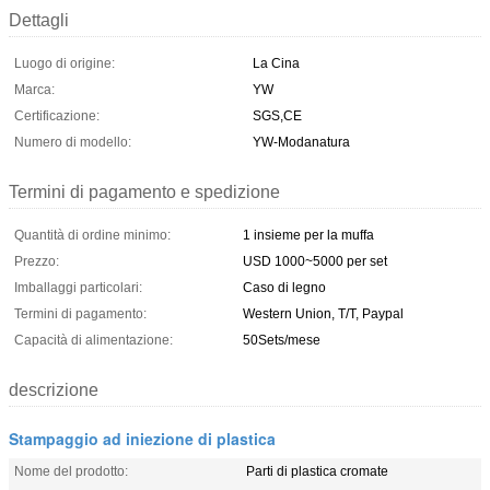
Dettagli
Luogo di origine:
La Cina
Marca:
YW
Certificazione:
SGS,CE
Numero di modello:
YW-Modanatura
Termini di pagamento e spedizione
Quantità di ordine minimo:
1 insieme per la muffa
Prezzo:
USD 1000~5000 per set
Imballaggi particolari:
Caso di legno
Termini di pagamento:
Western Union, T/T, Paypal
Capacità di alimentazione:
50Sets/mese
descrizione
Stampaggio ad iniezione di plastica
Nome del prodotto:
Parti di plastica cromate