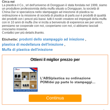
Circa noi
La plastica il Co., srl dell'universo di Dongguan è stata fondata nel 1999, siamo
un produttore professionista della muffa situato a Dongguan, la società di
China.Our si specializza nello stampaggio ad iniezione di plastica su
ordinazione e la missione di società di plastica di parts.our è prodotti di qualità
dei prodotti con i prezzi più bassi. tutti il nostri creatore ed impiegati della muffa
con in 10 anni di muffa che vi incita a benvenuto di experence.we per unirci,
pensiamo se cooperate con noi, cooperiamo con noi, ci abbiamo lasciati
cresciamo insieme.
Contattici per più details.thanks.
prodotti dello stampaggio ad iniezione
Etichette:
,
plastica di modellatura dell'iniezione
,
Muffa di plastica dell'iniezione
Ottieni il miglior prezzo per
L'ABS/plastica su ordinazione
POM/dei pp parte lo stampaggio
ad iniezione delle componenti
Continua