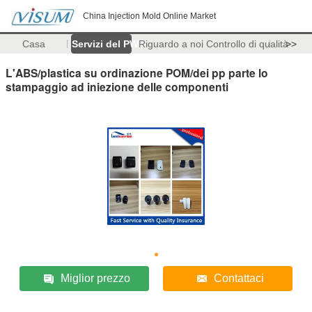
China Injection Mold Online Market
Casa
Servizi del PWB
Riguardo a noi
Controllo di qualità
>>
L'ABS/plastica su ordinazione POM/dei pp parte lo
stampaggio ad iniezione delle componenti
Miglior prezzo
Contattaci