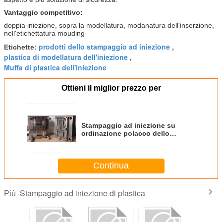
Vantaggio competitivo:
doppia iniezione, sopra la modellatura, modanatura dell'inserzione,
nell'etichettatura mouding
prodotti dello stampaggio ad iniezione
Etichette:
,
plastica di modellatura dell'iniezione
,
Muffa di plastica dell'iniezione
Ottieni il miglior prezzo per
Stampaggio ad iniezione su
ordinazione polacco dello
specchio IMD per i prodotti
elettronici
Continua
Stampaggio ad iniezione di plastica
Più