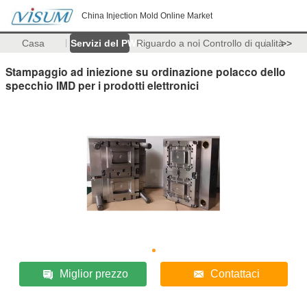
China Injection Mold Online Market
Casa
Servizi del PWB
Riguardo a noi
Controllo di qualità
>>
Stampaggio ad iniezione su ordinazione polacco dello
specchio IMD per i prodotti elettronici
Miglior prezzo
Contattaci