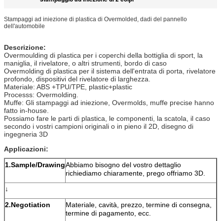
Stampaggi ad iniezione di plastica di Overmolded, dadi del pannello
dell'automobile
Descrizione:
Overmoulding di plastica per i coperchi della bottiglia di sport, la
maniglia, il rivelatore, o altri strumenti, bordo di caso
Overmolding di plastica per il sistema dell'entrata di porta, rivelatore
profondo, dispositivi del rivelatore di larghezza.
Materiale: ABS +TPU/TPE, plastic+plastic
Processs: Overmolding.
Muffe: Gli stampaggi ad iniezione, Overmolds, muffe precise hanno
fatto in-house.
Possiamo fare le parti di plastica, le componenti, la scatola, il caso
secondo i vostri campioni originali o in pieno il 2D, disegno di
ingegneria 3D
Applicazioni:
1.Sample/Drawing
Abbiamo bisogno del vostro dettaglio
richiediamo chiaramente, prego offriamo 3D.
↓
2.Negotiation
Materiale, cavità, prezzo, termine di consegna,
termine di pagamento, ecc.