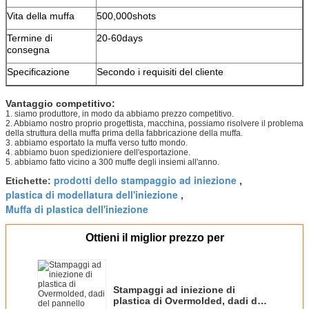
Vita della muffa
500,000shots
Termine di
20-60days
consegna
Specificazione
Secondo i requisiti del cliente
Vantaggio competitivo:
1. siamo produttore, in modo da abbiamo prezzo competitivo.
2. Abbiamo nostro proprio progettista, macchina, possiamo risolvere il problema
della struttura della muffa prima della fabbricazione della muffa.
3. abbiamo esportato la muffa verso tutto mondo.
4. abbiamo buon spedizioniere dell'esportazione.
5. abbiamo fatto vicino a 300 muffe degli insiemi all'anno.
prodotti dello stampaggio ad iniezione
Etichette:
,
plastica di modellatura dell'iniezione
,
Muffa di plastica dell'iniezione
Ottieni il miglior prezzo per
Stampaggi ad iniezione di
plastica di Overmolded, dadi del