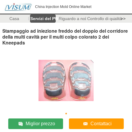
China Injection Mold Online Market
Casa
Servizi del PWB
Riguardo a noi
Controllo di qualità
>>
Stampaggio ad iniezione freddo del doppio del corridore
della multi cavità per il multi colpo colorato 2 dei
Kneepads
Miglior prezzo
Contattaci