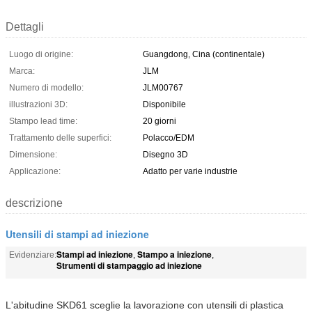
Dettagli
Luogo di origine:
Guangdong, Cina (continentale)
Marca:
JLM
Numero di modello:
JLM00767
illustrazioni 3D:
Disponibile
Stampo lead time:
20 giorni
Trattamento delle superfici:
Polacco/EDM
Dimensione:
Disegno 3D
Applicazione:
Adatto per varie industrie
descrizione
Utensili di stampi ad iniezione
Stampi ad iniezione
Stampo a iniezione
Evidenziare:
,
,
Strumenti di stampaggio ad iniezione
L'abitudine SKD61 sceglie la lavorazione con utensili di plastica