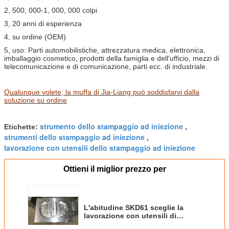
2, 500, 000-1, 000, 000 colpi
3, 20 anni di esperienza
4, su ordine (OEM)
5, uso: Parti automobilistiche, attrezzatura medica, elettronica,
imballaggio cosmetico, prodotti della famiglia e dell'ufficio, mezzi di
telecomunicazione e di comunicazione, parti ecc. di industriale.
Qualunque volete, la muffa di Jia-Liang può soddisfarvi dalla
soluzione su ordine
strumento dello stampaggio ad iniezione
Etichette:
,
strumenti dello stampaggio ad iniezione
,
lavorazione con utensili dello stampaggio ad iniezione
Ottieni il miglior prezzo per
L'abitudine SKD61 sceglie la
lavorazione con utensili di
plastica dello stampaggio ad