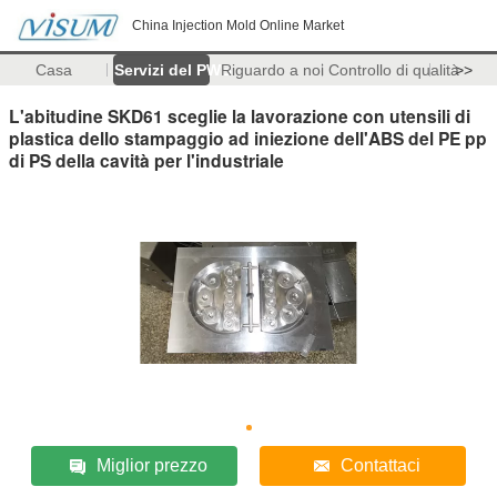
China Injection Mold Online Market
Casa
Servizi del PWB
Riguardo a noi
Controllo di qualità
>>
L'abitudine SKD61 sceglie la lavorazione con utensili di
plastica dello stampaggio ad iniezione dell'ABS del PE pp
di PS della cavità per l'industriale
Miglior prezzo
Contattaci