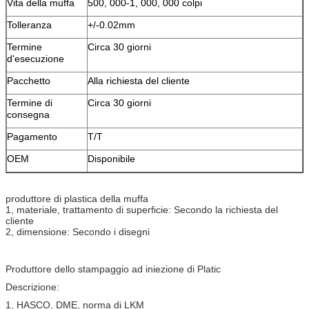
Vita della muffa
500, 000-1, 000, 000 colpi
Tolleranza
+/-0.02mm
Termine
Circa 30 giorni
d'esecuzione
Pacchetto
Alla richiesta del cliente
Termine di
Circa 30 giorni
consegna
Pagamento
T/T
OEM
Disponibile
produttore di plastica della muffa
1, materiale, trattamento di superficie: Secondo la richiesta del
cliente
2, dimensione: Secondo i disegni
Produttore dello stampaggio ad iniezione di Platic
Descrizione:
1, HASCO, DME, norma di LKM