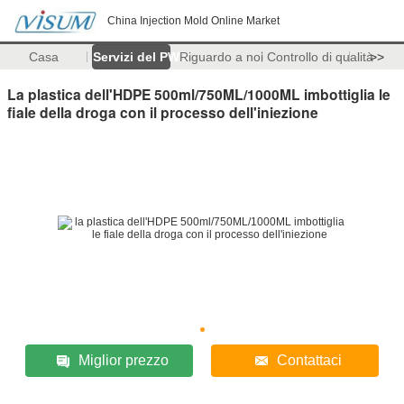
China Injection Mold Online Market
Casa
Servizi del PWB
Riguardo a noi
Controllo di qualità
>>
La plastica dell'HDPE 500ml/750ML/1000ML imbottiglia le
fiale della droga con il processo dell'iniezione
Miglior prezzo
Contattaci