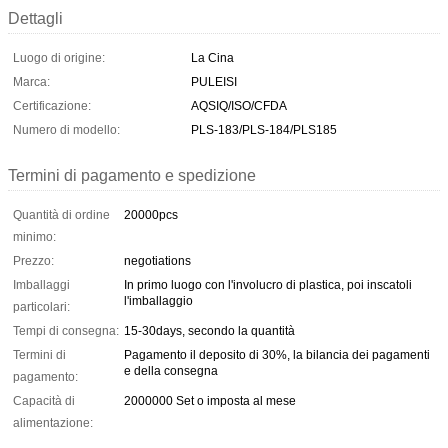
Dettagli
Luogo di origine:
La Cina
Marca:
PULEISI
Certificazione:
AQSIQ/ISO/CFDA
Numero di modello:
PLS-183/PLS-184/PLS185
Termini di pagamento e spedizione
Quantità di ordine
20000pcs
minimo:
Prezzo:
negotiations
Imballaggi
In primo luogo con l'involucro di plastica, poi inscatoli
l'imballaggio
particolari:
Tempi di consegna:
15-30days, secondo la quantità
Termini di
Pagamento il deposito di 30%, la bilancia dei pagamenti
e della consegna
pagamento:
Capacità di
2000000 Set o imposta al mese
alimentazione: