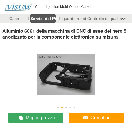
China Injection Mold Online Market
Casa
Servizi del PWB
Riguardo a noi
Controllo di qualità
>>
Alluminio 6061 della macchina di CNC di asse del nero 5
anodizzato per la componente elettronica su misura
Miglior prezzo
Contattaci