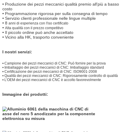
• Produzione dei pezzi meccanici qualità premio all'più a basso
costo
• Programmazione rigorosa per sulla consegna di tempo
• Servizio clienti professionale nelle lingue multiple
• 8
anni di esperienza con l'iso certificato
•
Alta qualità con il prezzo competitivo
• Il piccolo ordine può anche accettato
• Vicino alla HK, trasporto conveniente
I nostri servizi:
•
Campione dei pezzi meccanici di CNC: Può fornire per la prova
•
Imballaggio dei pezzi meccanici di CNC: Imballaggio standard
•
Certificazione dei pezzi meccanici di CNC: ISO9001-2008
•
Qualità dei pezzi meccanici di CNC: Rigorosamente controllo di qualità
•
L'OEM dei pezzi meccanici di CNC è accolto favorevolmente
Immagine dei prodotti: