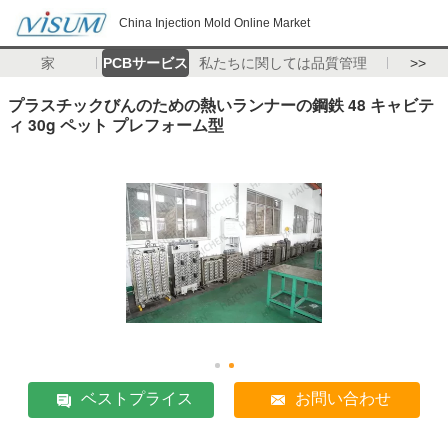
China Injection Mold Online Market
家
PCBサービス
私たちに関しては
品質管理
>>
プラスチックびんのための熱いランナーの鋼鉄 48 キャビテ
ィ 30g ペット プレフォーム型
ベストプライス
お問い合わせ