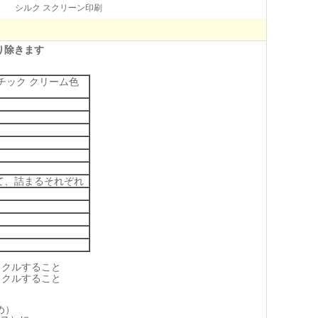
シルク スクリーン印刷
り除きます
チック クリーム色
って、詰まるそれぞれ
め）