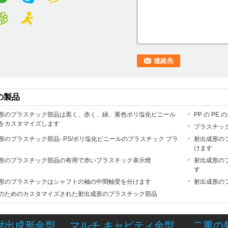
の製品
形のプラスチック部品は黒く、赤く、緑、黄色ポリ塩化ビニール
PP の P
をカスタマイズします
プラスチッ
形のプラスチック部品- PS/ポリ塩化ビニールのプラスチック プラ
射出成形のプ
けます
形のプラスチック部品の有用で赤いプラスチック表示燈
射出成形のプ
す
形のプラスチックはシャフトの袖の中間軸受を分けます
射出成形のプ
のためのカスタマイズされた射出成形のプラスチック部品
射出成形金型
マルチ キャビティ金型
二重の