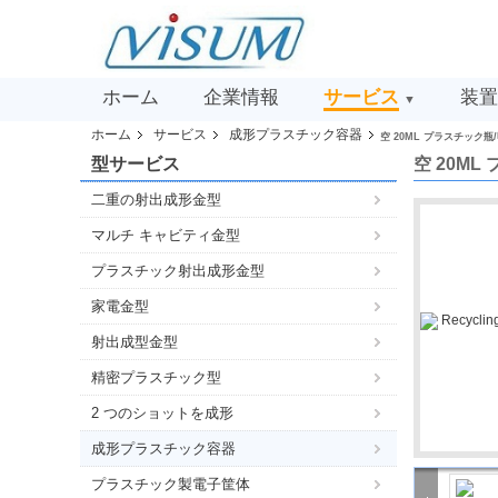
ホーム
企業情報
サービス
装置
▼
ホーム
サービス
成形プラスチック容器
空 20ML プラスチッ
型サービス
空 20M
二重の射出成形金型
マルチ キャビティ金型
プラスチック射出成形金型
家電金型
射出成型金型
精密プラスチック型
2 つのショットを成形
成形プラスチック容器
プラスチック製電子筐体