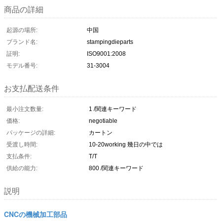
商品の詳細
起源の場所:
中国
ブランド名:
stampingdieparts
証明:
ISO9001:2008
モデル番号:
31-3004
お支払配送条件
最小注文数量:
1 /関連キーワード
価格:
negotiable
パッケージの詳細:
カートン
受渡し時間:
10-20working 幾日の中では
支払条件:
T/T
供給の能力:
800 /関連キーワード
説明
CNCの機械加工部品