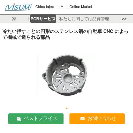
China Injection Mold Online Market
家
PCBサービス
私たちに関しては
品質管理
>>
冷たい押すことの円形のステンレス鋼の自動車 CNC によっ
て機械で造られる部品
ベストプライス
お問い合わせ