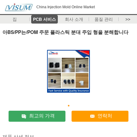
China Injection Mold Online Market
집
PCB 서비스
회사 소개
품질 관리
>>
아BS/PP는/POM 주문 플라스틱 분대 주입 형을 분해합니다
최고의 가격
연락처
제품 상세 정보