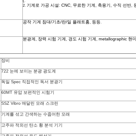
(.
기계로 가공 시설: CNC, 무료한 기계, 축융기, 수직 선반, 
2.
공작 기계 침대/기초/란/일 플래트홈, 등등.
분광계, 장력 시험 기계, 경도 시험 기계, metallographic 현미
장비
722 눈에 보이는 분광 광도계
독일 Spec 직접적인 독서 분광기
60MT 유압 보편적인 시험기
SSZ Vibro 매달린 모래 스크린
기계를 섞고 간색하는 수줍어한 모래
고주파 적외선 탄소 황 분석 기기