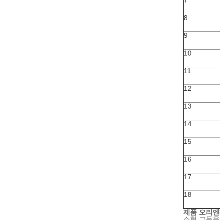
7
8
9
10
11
12
13
14
15
16
17
18
제품 오리
소형 그들을