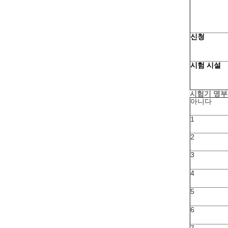
신청
시험 시설
시험기 명부
아니다
1
2
3
4
5
6