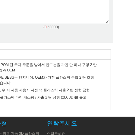
(
0
/ 3000)
A POM 찬 주자 주문을 받아서 만드는을 가진 단 하나 구멍 2 탄
김과 OEM
TPE SEBS는 엔지니어, OEM와 가진 플라스틱 주입 2 탄 조형
죽습니다
론, 수 지 자동 사용자 지정 색 플라스틱 사출 2 탄 성형 금형
, 플라스틱 다이 캐스팅 / 사출 2 탄 성형 (2D, 3D)를 불고
금형
연락주세요
 의학 자동 3D 플라스틱
연락주세요