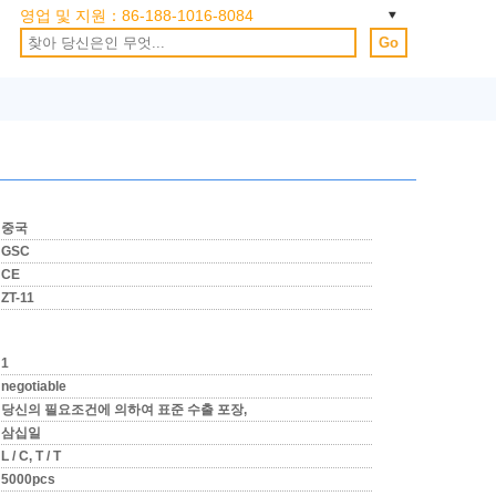
영업 및 지원：
86-188-1016-8084
Go
중국
GSC
CE
ZT-11
1
negotiable
당신의 필요조건에 의하여 표준 수출 포장,
삼십일
L / C, T / T
5000pcs