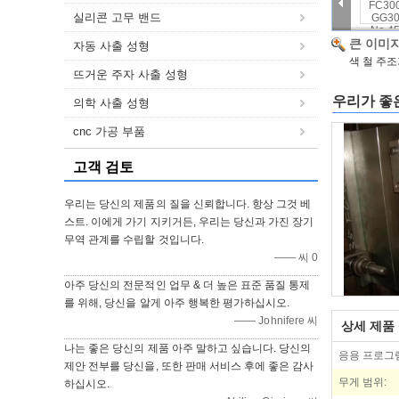
실리콘 고무 밴드
큰 이미지
자동 사출 성형
색 철 주조
뜨거운 주자 사출 성형
우리가 좋은
의학 사출 성형
cnc 가공 부품
고객 검토
우리는 당신의 제품의 질을 신뢰합니다. 항상 그것 베
스트. 이에게 가기 지키거든, 우리는 당신과 가진 장기
무역 관계를 수립할 것입니다.
—— 씨 0
아주 당신의 전문적인 업무 & 더 높은 표준 품질 통제
를 위해, 당신을 알게 아주 행복한 평가하십시오.
—— Johnifere 씨
상세 제품
나는 좋은 당신의 제품 아주 말하고 싶습니다. 당신의
응용 프로그
제안 전부를 당신을, 또한 판매 서비스 후에 좋은 감사
무게 범위:
하십시오.