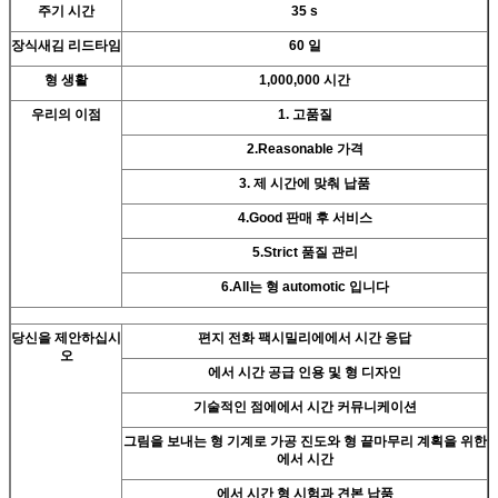
주기 시간
35 s
장식새김 리드타임
60 일
형 생활
1,000,000 시간
우리의 이점
1. 고품질
2.Reasonable 가격
3. 제 시간에 맞춰 납품
4.Good 판매 후 서비스
5.Strict 품질 관리
6.All는 형 automotic 입니다
당신을 제안하십시
편지 전화 팩시밀리에에서 시간 응답
오
에서 시간 공급 인용 및 형 디자인
기술적인 점에에서 시간 커뮤니케이션
그림을 보내는 형 기계로 가공 진도와 형 끝마무리 계획을 위한
에서 시간
에서 시간 형 시험과 견본 납품