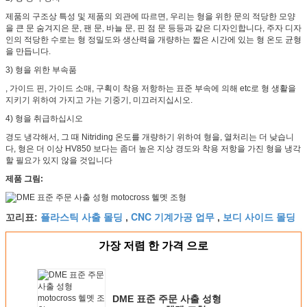
제품의 구조상 특성 및 제품의 외관에 따르면, 우리는 형을 위한 문의 적당한 모양
을 큰 문 숨겨지은 문, 팬 문, 바늘 문, 핀 점 문 등등과 같은 디자인합니다, 주자 디자
인의 적당한 수로는 형 정밀도와 생산력을 개량하는 짧은 시간에 있는 형 온도 균형
을 만듭니다.
3)
형을 위한 부속품
, 가이드 핀, 가이드 소매, 구획이 착용 저항하는 표준 부속에 의해 etc로 형 생활을
지키기 위하여 가지고 가는 기중기, 미끄러지십시오.
4)
형을 취급하십시오
경도 냉각해서, 그 때 Nitriding 온도를 개량하기 위하여 형을, 열처리는 더 낮습니
다, 형은 더 이상 HV850 보다는 좀더 높은 지상 경도와 착용 저항을 가진 형을 냉각
할 필요가 있지 않을 것입니다
제품 그림:
플라스틱 사출 몰딩
CNC 기계가공 업무
보디 사이드 몰딩
꼬리표:
,
,
가장 저렴 한 가격 으로
DME 표준 주문 사출 성형