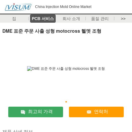
China Injection Mold Online Market
집
PCB 서비스
회사 소개
품질 관리
>>
DME 표준 주문 사출 성형 motocross 헬멧 조형
최고의 가격
연락처
제품 상세 정보