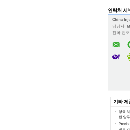
연락처 세
China Inj
담당자:
M
전화 번호
기타 제
양극 처
된 알루
Prec
계로 