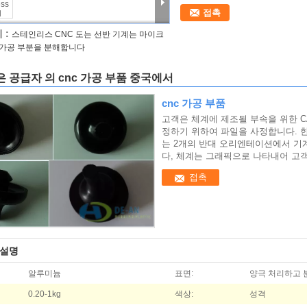
접촉
 :
스테인리스 CNC 도는 선반 기계는 마이크
 가공 부분을 분해합니다
 공급자 의 cnc 가공 부품 중국에서
cnc 가공 부품
고객은 체계에 제조될 부속을 위한 C
정하기 위하여 파일을 사정합니다. 한
는 2개의 반대 오리엔테이션에서 기
다, 체계는 그래픽으로 나타내어 고
접촉
 설명
알루미늄
표면:
양극 처리하고
0.20-1kg
색상:
성격