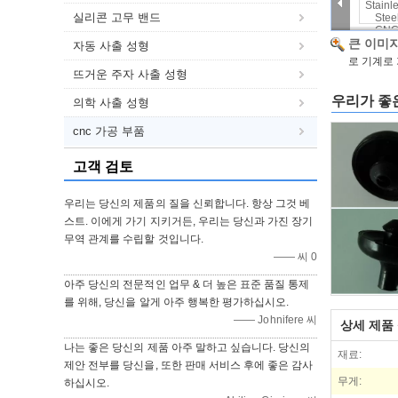
실리콘 고무 밴드
큰 이미지
자동 사출 성형
로 기계로
뜨거운 주자 사출 성형
우리가 좋은
의학 사출 성형
cnc 가공 부품
고객 검토
우리는 당신의 제품의 질을 신뢰합니다. 항상 그것 베
스트. 이에게 가기 지키거든, 우리는 당신과 가진 장기
무역 관계를 수립할 것입니다.
—— 씨 0
아주 당신의 전문적인 업무 & 더 높은 표준 품질 통제
를 위해, 당신을 알게 아주 행복한 평가하십시오.
—— Johnifere 씨
상세 제품
나는 좋은 당신의 제품 아주 말하고 싶습니다. 당신의
재료:
제안 전부를 당신을, 또한 판매 서비스 후에 좋은 감사
무게:
하십시오.