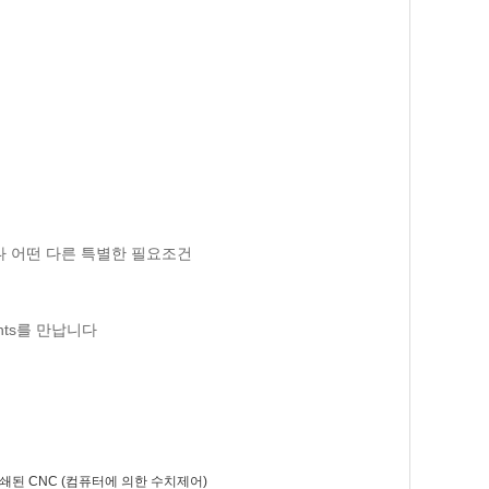
거나 어떤 다른 특별한 필요조건
ents를 만납니다
인쇄된 CNC (컴퓨터에 의한 수치제어)