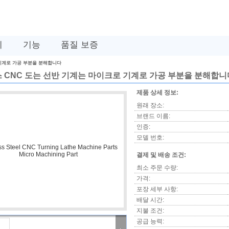
비
기능
품질 보증
기계로 가공 부분을 분해합니다
 CNC 도는 선반 기계는 마이크로 기계로 가공 부분을 분해합니
제품 상세 정보:
원래 장소:
브랜드 이름:
인증:
모델 번호:
결제 및 배송 조건:
최소 주문 수량:
가격:
포장 세부 사항:
배달 시간:
지불 조건:
공급 능력: