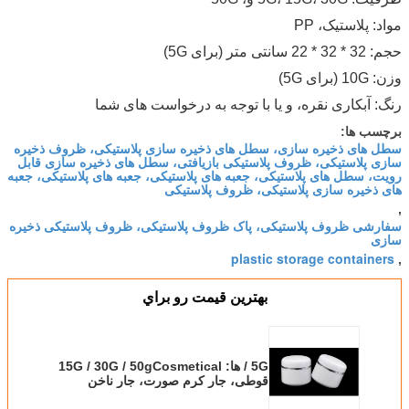
مواد: پلاستیک، PP
حجم: 32 * 32 * 22 سانتی متر (برای 5G)
وزن: 10G (برای 5G)
رنگ: آبکاری نقره، و یا با توجه به درخواست های شما
برچسب ها:
سطل های ذخیره سازی، سطل های ذخیره سازی پلاستیکی، ظروف ذخیره
سازی پلاستیکی، ظروف پلاستیکی بازیافتی، سطل های ذخیره سازی قابل
رویت، سطل های پلاستیکی، جعبه های پلاستیکی، جعبه های پلاستیکی، جعبه
های ذخیره سازی پلاستیکی، ظروف پلاستیکی
,
سفارشی ظروف پلاستیکی، پاک ظروف پلاستیکی، ظروف پلاستیکی ذخیره
سازی
plastic storage containers
,
بهترين قيمت رو براي
5G / ها: 15G / 30G / 50gCosmetical
قوطی، جار کرم صورت، جار ناخن
تولیدات پلاستیکی ظروف می تواند