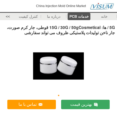
China Injection Mold Online Market
خانه
خدمات PCB
درباره ما
کنترل کیفیت
>>
5G / ها: 15G / 30G / 50gCosmetical قوطی، جار کرم صورت،
جار ناخن تولیدات پلاستیکی ظروف می تواند سفارشی
بهترین قیمت
تماس با ما