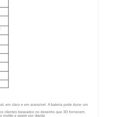
.
nal, em claro e em acessível. A bateria pode durar um
os clientes baseados no desenho que 3D fornecem,
 o molde e assim por diante.