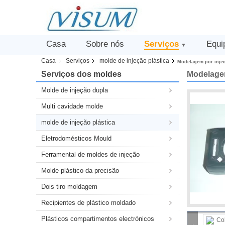
Casa
Sobre nós
Serviços
Equi
▼
Casa
Serviços
molde de injeção plástica
Modelagem por injec
Serviços dos moldes
Modelagem
Molde de injeção dupla
Multi cavidade molde
molde de injeção plástica
Eletrodomésticos Mould
Ferramental de moldes de injeção
Molde plástico da precisão
Dois tiro moldagem
Recipientes de plástico moldado
Plásticos compartimentos electrónicos