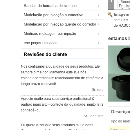
Bandas de borracha de silicone
Imagem 
Modelação por injecção automotivo
com LKM, 
Modelação por injecção quente do corredor
de HASC
Médicos moldagem por injeção
estamos b
cnc peças usinadas
Revisões do cliente
Nós confiamos a qualidade de seus produtos. Ele
sempre o melhor. Mantenha este ir, e nós
estabeleceremos um relacionamento de comércio a
longo prazo com você.
—— Sr. zero
Aprecie muito para seus serviço profissional &
padrão mais alto - controle da qualidade, muito feliz
conhecê-lo.
Descriçã
—— Sr. Johnifere
Tipo do mol
Eu quero dizer que seus produtos muito bons.