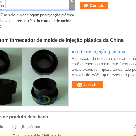
Contato
Grande :
Modelagem por injecção plástica
base da precisão fria do corredor de molde
O
om fornecedor de molde de injeção plástica da China
molde de injeção plástica
A máscara da solda é expor às almo
está escavando realmente furos no v
áreas expor. A limpeza apropriada po
A solda de HASL que reveste o pro
Contato
o de produto detalhada
de:
injecção plástica
A