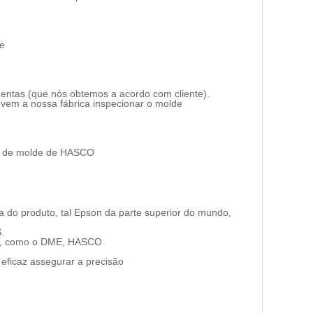
te
entas (que nós obtemos a acordo com cliente).
e vem a nossa fábrica inspecionar o molde
a do produto, tal Epson da parte superior do mundo,
.
drão, como o DME, HASCO
 eficaz assegurar a precisão