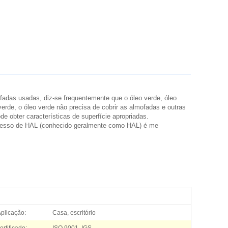
fadas usadas, diz-se frequentemente que o óleo verde, óleo
erde, o óleo verde não precisa de cobrir as almofadas e outras
de obter características de superfície apropriadas.
cesso de HAL (conhecido geralmente como HAL) é me
plicação:
Casa, escritório