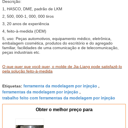
Descrição:
1, HASCO, DME, padrão de LKM
2, 500, 000-1, 000, 000 tiros
3, 20 anos de experiência
4, feito-à-medida (OEM)
5, uso: Peças automotivos, equipamento médico, eletrônica,
embalagem cosmética, produtos do escritório e do agregado
familiar, facilidades de uma comunicação e de telecomunicação,
peças industriais etc.
O que quer que você quer, o molde de Jia-Liang pode satisfazê-lo
pela solução feito-à-medida
ferramenta da modelagem por injeção
Etiquetas:
,
ferramentas da modelagem por injeção
,
trabalho feito com ferramentas da modelagem por injeção
Obter o melhor preço para