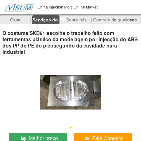
China Injection Mold Online Market
Casa
Serviços do PWB
Sobre nós
Controle da qualidade
>>
O costume SKD61 escolhe o trabalho feito com
ferramentas plástico da modelagem por injecção do ABS
dos PP do PE do picosegundo da cavidade para
industrial
Melhor preço
Fale Conosco