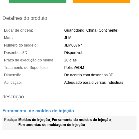
Detalhes do produto
Lugar de origem:
Guangdong, China (Continente)
Marca:
JLM
Número do modelo:
JLM00767
Desenhos 3D:
Disponível
Prazo de execução do molde:
20 dias
Tratamento de Superfícies:
Polish/EDM
Dimensão:
De acordo com desenhos 3D
Aplicação:
Adequado para diversas indústrias
descrição
Ferramental de moldes de injeção
Moldes de injeção
Ferramenta de moldes de injeção
Realçar:
,
,
Ferramentas de moldagem de injeção