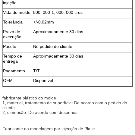
injeção
Vida do molde
500, 000-1, 000, 000 tiros
Tolerância
+/-0.02mm
Prazo de
Aproximadamente 30 dias
execução
Pacote
No pedido do cliente
Tempo de
Aproximadamente 30 dias
entrega
Pagamento
T/T
OEM
Disponível
fabricante plástico do molde
1, material, tratamento de superfície: De acordo com o pedido do
cliente
2, dimensão: De acordo com desenhos
Fabricante da modelagem por injecção de Platic