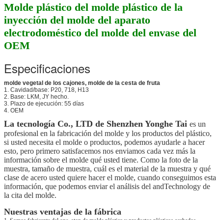
Molde plástico del molde plástico de la
inyección del molde del aparato
electrodoméstico del molde del envase del
OEM
Especificaciones
molde vegetal de los cajones, molde de la cesta de fruta
1. Cavidad/base: P20, 718, H13
2. Base: LKM, JY hecho.
3. Plazo de ejecución: 55 días
4. OEM
La tecnología Co., LTD de Shenzhen Yonghe Tai
es un
profesional en la fabricación del molde y los productos del plástico,
si usted necesita el molde o productos, podemos ayudarle a hacer
esto, pero primero satisfacemos nos enviamos cada vez más la
información sobre el molde qué usted tiene. Como la foto de la
muestra, tamaño de muestra, cuál es el material de la muestra y qué
clase de acero usted quiere hacer el molde, cuando conseguimos esta
información, que podemos enviar el análisis del andTechnology de
la cita del molde.
Nuestras ventajas de la fábrica