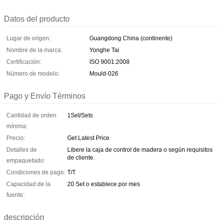
Datos del producto
Lugar de origen:
Guangdong China (continente)
Nombre de la marca:
Yonghe Tai
Certificación:
ISO 9001:2008
Número de modelo:
Mould-026
Pago y Envío Términos
Cantidad de orden
1Set/Sets
mínima:
Precio:
Get Latest Price
Detalles de
Libere la caja de control de madera o según requisitos
de cliente.
empaquetado:
Condiciones de pago:
T/T
Capacidad de la
20 Set o establece por mes
fuente:
descripción