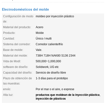
Electrodomésticos del molde
Configuración de modo
moldeo por inyección plástico
de:
Material del producto:
Acero
Producto:
Molde
Cavidad:
Único / multi
Sistema del corredor:
Corredor caliente/frío
Base de molde:
Vale.
Material del molde:
738H 718H NAK80 S136 2344
Vida de Modl:
500,000~1,000,000
software de diseño:
Solidwork, UG etc
Capacidad del diseño:
Servicio de diseño libre
Plazo de obtención de
1-3 días para el prototipo
las muestras:
envío:
Por el mar o el aire, o exprese
productos que moldean de la inyección plástica
Alta luz:
,
inyección de plásticos