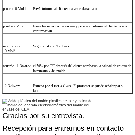
proceso 8.Mold
Envíe informe al cliente una vez cada semana.
↓
prueba 9.Mold
Envíe las muestras de ensayo y pruebe el informe al cliente para la
confirmación.
↓
modificación
Según customer'feedback.
10.Mold
↓
acuerdo 11.Balance
el 50% por T/T después del cliente aprobaron la calidad de ensayo de
la muestra y del molde.
↓
12.Delivery
Entrega por el mar o el aire. El promotor se puede señalar por su
lado.
Gracias por su entrevista.
Recepción para entrarnos en contacto