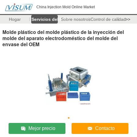
China Injection Mold Online Market
Hogar
Servicios del PWB
Sobre nosotros
Control de calidad
>>
Molde plástico del molde plástico de la inyección del
molde del aparato electrodoméstico del molde del
envase del OEM
Mejor precio
Contacto