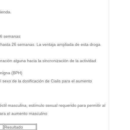
mienda.
 26 semanas
 hasta 26 semanas. La ventaja ampliada de esta droga
ación alguna hacia la sincronización de la actividad
enigna (BPH)
l sexo de la dosificación de Cialis para el aumento
éctil masculina, estímulo sexual requerido para permitir al
l para el aumento masculino
Resultado