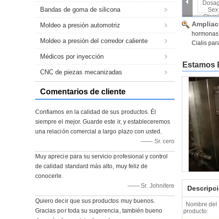
Bandas de goma de silicona
Ampliac
Moldeo a presión automotriz
hormonas e
Moldeo a presión del corredor caliente
Cialis pa
Médicos por inyección
Estamos 
CNC de piezas mecanizadas
Comentarios de cliente
Confiamos en la calidad de sus productos. Él
siempre el mejor. Guarde este ir, y estableceremos
una relación comercial a largo plazo con usted.
—— Sr. cero
Muy aprecie para su servicio profesional y control
de calidad standard más alto, muy feliz de
conocerle.
—— Sr. Johnifere
Descripci
Quiero decir que sus productos muy buenos.
Nombre del
Gracias por toda su sugerencia, también bueno
producto: