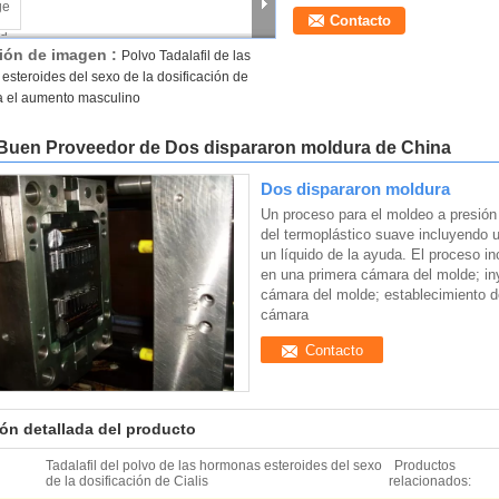
Contacto
ión de imagen :
Polvo Tadalafil de las
steroides del sexo de la dosificación de
ra el aumento masculino
Buen Proveedor de Dos dispararon moldura de China
Dos dispararon moldura
Un proceso para el moldeo a presión
del termoplástico suave incluyendo u
un líquido de la ayuda. El proceso i
en una primera cámara del molde; in
cámara del molde; establecimiento d
cámara
Contacto
ón detallada del producto
Tadalafil del polvo de las hormonas esteroides del sexo
Productos
de la dosificación de Cialis
relacionados: