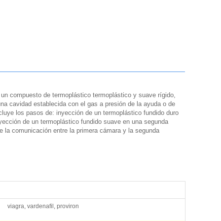
 un compuesto de termoplástico termoplástico y suave rígido,
na cavidad establecida con el gas a presión de la ayuda o de
ncluye los pasos de: inyección de un termoplástico fundido duro
yección de un termoplástico fundido suave en una segunda
e la comunicación entre la primera cámara y la segunda
viagra, vardenafil, proviron