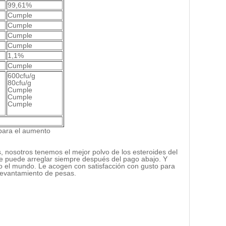
99,61%
Cumple
Cumple
Cumple
Cumple
1,1%
Cumple
600cfu/g
80cfu/g
Cumple
Cumple
Cumple
 nosotros tenemos el mejor polvo de los esteroides del
 se puede arreglar siempre después del pago abajo. Y
do el mundo. Le acogen con satisfacción con gusto para
 levantamiento de pesas.