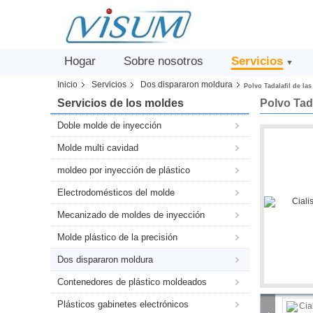
Hogar
Sobre nosotros
Servicios
▼
Inicio
Servicios
Dos dispararon moldura
Polvo Tadalafil de la
Servicios de los moldes
Polvo Tad
Doble molde de inyección
Molde multi cavidad
moldeo por inyección de plástico
Electrodomésticos del molde
Mecanizado de moldes de inyección
Molde plástico de la precisión
Dos dispararon moldura
Contenedores de plástico moldeados
Plásticos gabinetes electrónicos