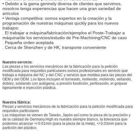
• Debido a la gama geninely diversa de clientes que servimos,
nosotros tenga experiencias que hacen una gran variedad de
artículos
• Ventaja competitiva: somos expertos en la creación y la
programación de nuestras máquinas quckly para los nuevos
trabajos:
. El trabajar a máquina/fabricación/ejemplos el Poste-Trabajar a
máquina/de los servicios/estudio de Pre-Machining/CNC de caso
. Pequeña orden aceptada
. Cerca de Shenzhen y de HK, transporte conveniente
Nuestro servicio:
Las piezas y los servicios mecánicos de la fabricación para la petición
modificada para requisitos particulares somos profesionales en servicio que
trabaja a máquina del NC y del CNC y servicio que moldea para las piezas del
OEM y del ODM. Los tipos incluyen el torneado, moliendo, moliendo, sellando,
doblez, soldando con autógena, a presión fundición, perforación, el golpear
ligeramente e inyección plástica.
Nuestra fábrica:
Piezas y servicios mecánicos de la fabricación para la petición modificada para
requisitos particulares
Las máquinas se vienen de Taiwán, Japón así como la pieza de la precisión y
de la calidad de Germany.High es nuestra siempre blanco, la tolerancia que
podemos alcanzar +/-0.01mm (para la pieza de la meta), +/-0.03mm para la
partición del plástico.