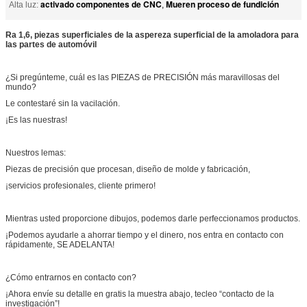
activado componentes de CNC
Mueren proceso de fundición
Alta luz:
,
Ra 1,6, piezas superficiales de la aspereza superficial de la amoladora para
las partes de automóvil
¿Si pregúnteme, cuál es las PIEZAS de PRECISIÓN más maravillosas del
mundo?
Le contestaré sin la vacilación.
¡Es las nuestras!
Nuestros lemas:
Piezas de precisión que procesan, diseño de molde y fabricación,
¡servicios profesionales, cliente primero!
Mientras usted proporcione dibujos, podemos darle perfeccionamos productos.
¡Podemos ayudarle a ahorrar tiempo y el dinero, nos entra en contacto con
rápidamente, SE ADELANTA!
¿Cómo entrarnos en contacto con?
¡Ahora envíe su detalle en gratis la muestra abajo, tecleo “contacto de la
investigación”!