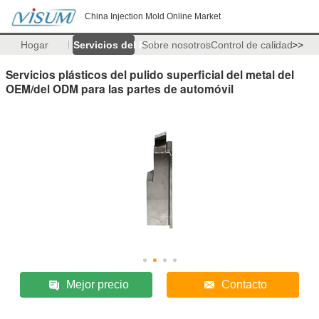
China Injection Mold Online Market
Hogar
Servicios del PWB
Sobre nosotros
Control de calidad
>>
Servicios plásticos del pulido superficial del metal del
OEM/del ODM para las partes de automóvil
Mejor precio
Contacto