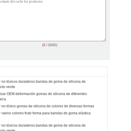
(
0
/ 3000)
r no tóxicos duraderos bandas de goma de silicona de
cto verde
izar OEM deformación gomas de silicona de diferentes
ñeca
r no tóxico gomas de silicona de colores de diversas formas
 varios colores fruto forma para bandas de goma elástica
r no tóxicos duraderos bandas de goma de silicona de
cto verde