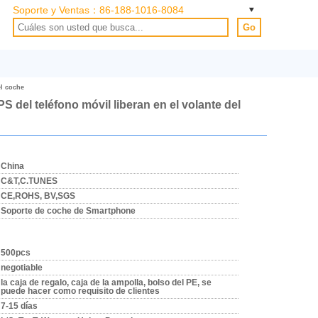
Soporte y Ventas：
86-188-1016-8084
Go
el coche
S del teléfono móvil liberan en el volante del
China
C&T,C.TUNES
CE,ROHS, BV,SGS
Soporte de coche de Smartphone
500pcs
negotiable
la caja de regalo, caja de la ampolla, bolso del PE, se
puede hacer como requisito de clientes
7-15 días