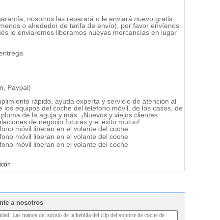
rantía, nosotros las reparará o le enviará nuevo gratis
 menos o alrededor de tarifa de envío), por favor envíenos
ués le enviaremos liberamos nuevas mercancías en lugar
 entrega
n, Paypal)
limiento rápido, ayuda experta y servicio de atención al
los equipos del coche del teléfono móvil, de los casos, de
, pluma de la aguja y más. ¡Nuevos y viejos clientes
laciones de negocio futuras y el éxito mutuo!
licón
nte a nosotros