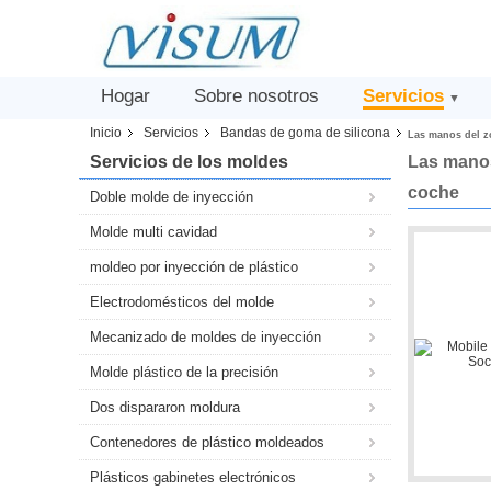
Hogar
Sobre nosotros
Servicios
▼
Inicio
Servicios
Bandas de goma de silicona
Las manos del zó
Servicios de los moldes
Las manos 
coche
Doble molde de inyección
Molde multi cavidad
moldeo por inyección de plástico
Electrodomésticos del molde
Mecanizado de moldes de inyección
Molde plástico de la precisión
Dos dispararon moldura
Contenedores de plástico moldeados
Plásticos gabinetes electrónicos