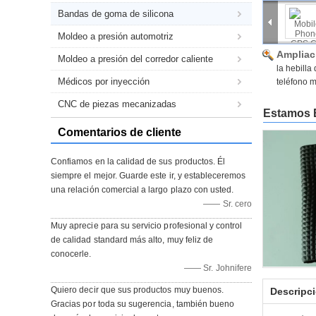
Bandas de goma de silicona
Moldeo a presión automotriz
Ampliac
Moldeo a presión del corredor caliente
la hebilla
Médicos por inyección
teléfono m
CNC de piezas mecanizadas
Estamos 
Comentarios de cliente
Confiamos en la calidad de sus productos. Él
siempre el mejor. Guarde este ir, y estableceremos
una relación comercial a largo plazo con usted.
—— Sr. cero
Muy aprecie para su servicio profesional y control
de calidad standard más alto, muy feliz de
conocerle.
—— Sr. Johnifere
Quiero decir que sus productos muy buenos.
Descripci
Gracias por toda su sugerencia, también bueno