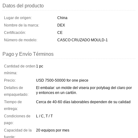
Datos del producto
Lugar de origen:
China
Nombre de la marca:
DEX
Certificación:
CE
Número de modelo:
CASCO CRUZADO MOULD-1
Pago y Envío Términos
Cantidad de orden
1 pc
mínima:
Precio:
USD 7500-50000 for one piece
Detalles de
El embalar: un molde del visera por polybag del claro por
y entonces en un cartón.
empaquetado:
Tiempo de
Cerca de 40-60 días laborables dependen de su calidad
entrega:
Condiciones de
L / C, T / T
pago:
Capacidad de la
20 equipos por mes
fuente: