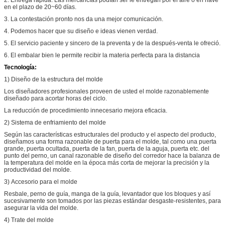
en el plazo de 20~60 días.
3. La contestación pronto nos da una mejor comunicación.
4. Podemos hacer que su diseño e ideas vienen verdad.
5. El servicio paciente y sincero de la preventa y de la después-venta le ofreció.
6. El embalar bien le permite recibir la materia perfecta para la distancia
Tecnología:
1)
Diseño de la estructura del molde
Los diseñadores profesionales proveen de usted el molde razonablemente
diseñado para acortar horas del ciclo.
La reducción de procedimiento innecesario mejora eficacia.
2)
Sistema de enfriamiento del molde
Según las características estructurales del producto y el aspecto del producto,
diseñamos una forma razonable de puerta para el molde, tal como una puerta
grande, puerta ocultada, puerta de la fan, puerta de la aguja, puerta etc. del
punto del perno, un canal razonable de diseño del corredor hace la balanza de
la temperatura del molde en la época más corta de mejorar la precisión y la
productividad del molde.
3)
Accesorio para el molde
Resbale, perno de guía, manga de la guía, levantador que los bloques y así
sucesivamente son tomados por las piezas estándar desgaste-resistentes, para
asegurar la vida del molde.
4)
Trate del molde