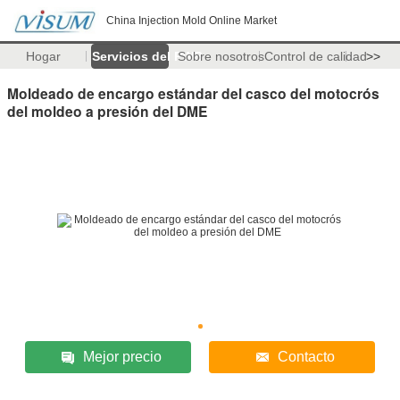
China Injection Mold Online Market
Hogar
Servicios del PWB
Sobre nosotros
Control de calidad
>>
Moldeado de encargo estándar del casco del motocrós
del moldeo a presión del DME
Mejor precio
Contacto