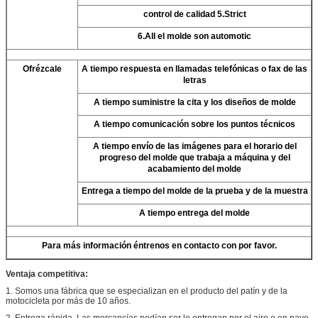
control de calidad 5.Strict
6.All el molde son automotic
Ofrézcale
A tiempo respuesta en llamadas telefónicas o fax de las
letras
A tiempo suministre la cita y los diseños de molde
A tiempo comunicación sobre los puntos técnicos
A tiempo envío de las imágenes para el horario del
progreso del molde que trabaja a máquina y del
acabamiento del molde
Entrega a tiempo del molde de la prueba y de la muestra
A tiempo entrega del molde
Para más información éntrenos en contacto con por favor.
Ventaja competitiva:
1. Somos una fábrica que se especializan en el producto del patín y de la
motocicleta por más de 10 años.
2. Entrega rápida. Las mercancías podían ser le entregan por el aire o en nave