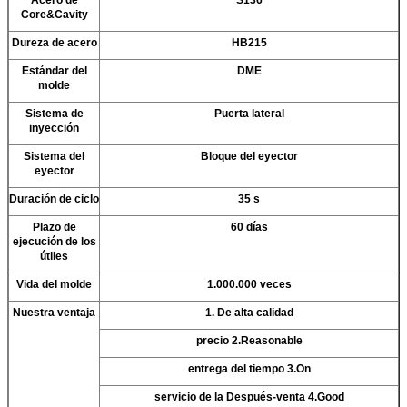
Core&Cavity
Dureza de acero
HB215
Estándar del
DME
molde
Sistema de
Puerta lateral
inyección
Sistema del
Bloque del eyector
eyector
Duración de ciclo
35 s
Plazo de
60 días
ejecución de los
útiles
Vida del molde
1.000.000 veces
Nuestra ventaja
1. De alta calidad
precio 2.Reasonable
entrega del tiempo 3.On
servicio de la Después-venta 4.Good