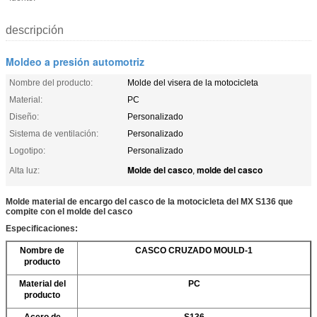
descripción
Moldeo a presión automotriz
Nombre del producto:
Molde del visera de la motocicleta
Material:
PC
Diseño:
Personalizado
Sistema de ventilación:
Personalizado
Logotipo:
Personalizado
Molde del casco
molde del casco
Alta luz:
,
Molde material de encargo del casco de la motocicleta del MX S136 que
compite con el molde del casco
Especificaciones:
Nombre de
CASCO CRUZADO MOULD-1
producto
Material del
PC
producto
Acero de
S136