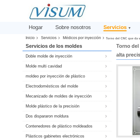
Hogar
Sobre nosotros
Servicios
▼
Inicio
Servicios
Médicos por inyección
Torno del CNC que da vu
Servicios de los moldes
Torno del
alta prec
Doble molde de inyección
Molde multi cavidad
moldeo por inyección de plástico
Electrodomésticos del molde
Mecanizado de moldes de inyección
Molde plástico de la precisión
Dos dispararon moldura
Contenedores de plástico moldeados
Plásticos gabinetes electrónicos