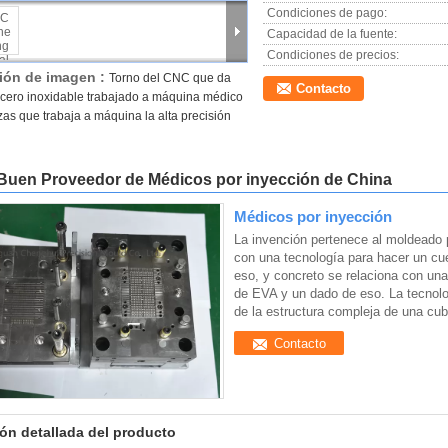
Condiciones de pago:
Capacidad de la fuente:
Condiciones de precios:
ión de imagen :
Torno del CNC que da
Contacto
 acero inoxidable trabajado a máquina médico
zas que trabaja a máquina la alta precisión
Buen Proveedor de Médicos por inyección de China
Médicos por inyección
La invención pertenece al moldeado 
con una tecnología para hacer un cue
eso, y concreto se relaciona con una
de EVA y un dado de eso. La tecnolog
de la estructura compleja de una cubi
Contacto
ón detallada del producto