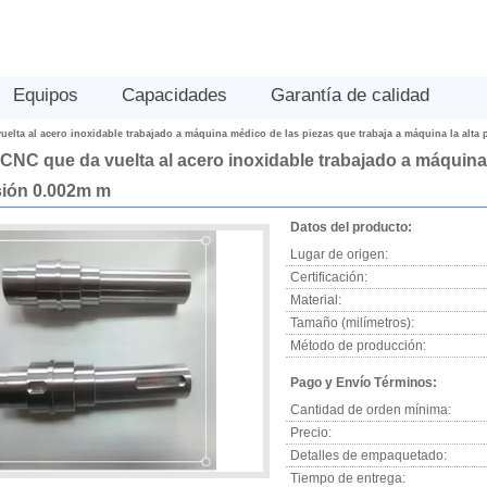
Equipos
Capacidades
Garantía de calidad
elta al acero inoxidable trabajado a máquina médico de las piezas que trabaja a máquina la alta 
 CNC que da vuelta al acero inoxidable trabajado a máquina
isión 0.002m m
Datos del producto:
Lugar de origen:
Certificación:
Material:
Tamaño (milímetros):
Método de producción:
Pago y Envío Términos:
Cantidad de orden mínima:
Precio:
Detalles de empaquetado:
Tiempo de entrega: