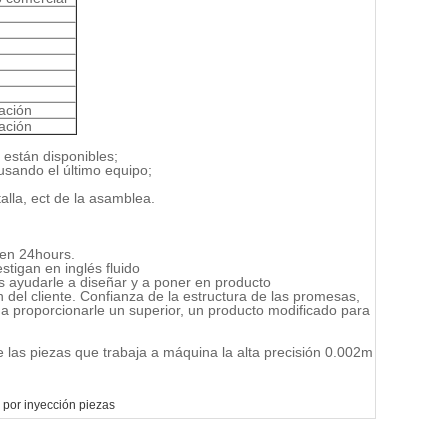
ación
ación
 están disponibles;
sando el último equipo;
alla, ect de la asamblea.
 en 24hours.
tigan en inglés fluido
 ayudarle a diseñar y a poner en producto
 del cliente. Confianza de la estructura de las promesas,
 a proporcionarle un superior, un producto modificado para
por inyección piezas