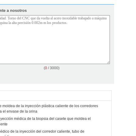
nte a nosotros
(
0
/ 3000)
 moldea de la inyección plástica caliente de los corredores
a el envase de la orina
inyección médica de la biopsia del casete que moldea el
iente
dico de la inyección del corredor caliente, tubo de