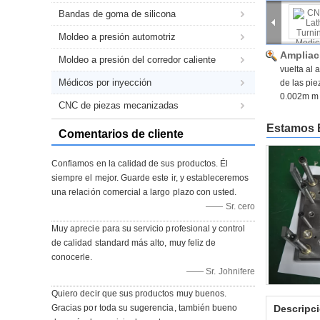
Bandas de goma de silicona
Moldeo a presión automotriz
Ampliac
Moldeo a presión del corredor caliente
vuelta al
Médicos por inyección
de las pie
0.002m m
CNC de piezas mecanizadas
Estamos 
Comentarios de cliente
Confiamos en la calidad de sus productos. Él
siempre el mejor. Guarde este ir, y estableceremos
una relación comercial a largo plazo con usted.
—— Sr. cero
Muy aprecie para su servicio profesional y control
de calidad standard más alto, muy feliz de
conocerle.
—— Sr. Johnifere
Quiero decir que sus productos muy buenos.
Gracias por toda su sugerencia, también bueno
Descripci