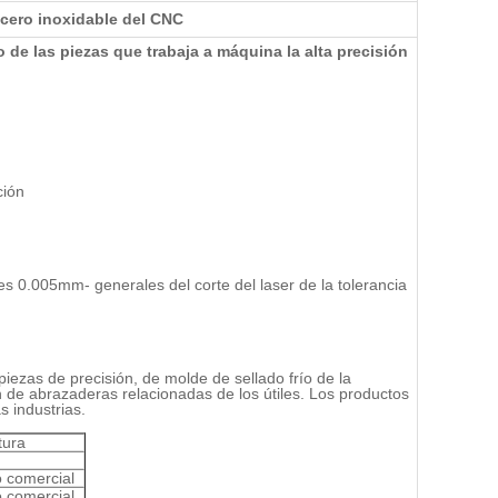
acero inoxidable del CNC
de las piezas que trabaja a máquina la alta precisión
ción
s 0.005mm- generales del corte del laser de la tolerancia
ezas de precisión, de molde de sellado frío de la
 de abrazaderas relacionadas de los útiles. Los productos
s industrias.
tura
 comercial
 comercial