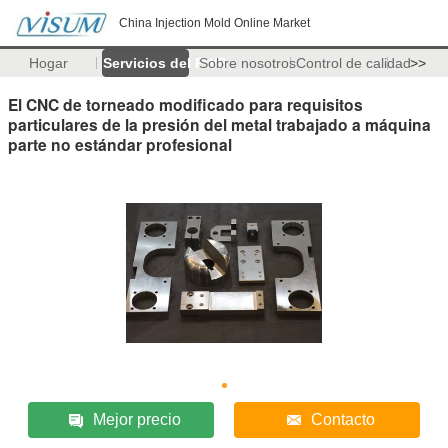
China Injection Mold Online Market
Hogar
Servicios del PWB
Sobre nosotros
Control de calidad
>>
El CNC de torneado modificado para requisitos
particulares de la presión del metal trabajado a máquina
parte no estándar profesional
Mejor precio
Contacto