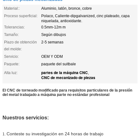
Material::
Aluminio, latón, bronce, cobre
Proceso superficial:
Polaco, Caliente-dipgalvanized, cinc plateado, capa
niquelada, antioxidante.
Tolerancias:
0.5mm-12m m
Tamaño:
Según dibujos
Plazo de obtención
2-5 semanas
del molde:
Servicio:
OEM Y ODM
Paquete:
paquete del suitbale
partes de la máquina CNC
Alta luz:
,
CNC de mecanizado de piezas
El CNC de torneado modificado para requisitos particulares de la presión
del metal trabajado a máquina parte no estándar profesional
Nuestros servicios:
Conteste su investigación en 24 horas de trabajo
1.