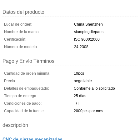
Datos del producto
Lugar de origen:
China Shenzhen
Nombre de la marca:
stampingdieparts
Certificación:
ISO 9000:2000
Número de modelo:
24-2308
Pago y Envío Términos
Cantidad de orden mínima:
10pcs
Precio:
negotiable
Detalles de empaquetado:
Conforme a lo solicitado
Tiempo de entrega:
25 días
Condiciones de pago:
T/T
Capacidad de la fuente:
2000pcs por mes
descripción
CNC de piezas mecanizadas