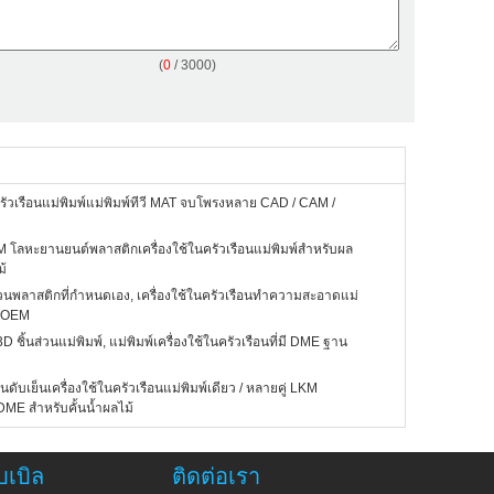
(
0
/ 3000)
ครัวเรือนแม่พิมพ์แม่พิมพ์ทีวี MAT จบโพรงหลาย CAD / CAM /
โลหะยานยนต์พลาสติกเครื่องใช้ในครัวเรือนแม่พิมพ์สำหรับผล
ม้
ส่วนพลาสติกที่กำหนดเอง, เครื่องใช้ในครัวเรือนทำความสะอาดแม่
์ OEM
D ชิ้นส่วนแม่พิมพ์, แม่พิมพ์เครื่องใช้ในครัวเรือนที่มี DME ฐาน
นดับเย็นเครื่องใช้ในครัวเรือนแม่พิมพ์เดียว / หลายคู่ LKM
ME สำหรับคั้นน้ำผลไม้
บเบิล
ติดต่อเรา