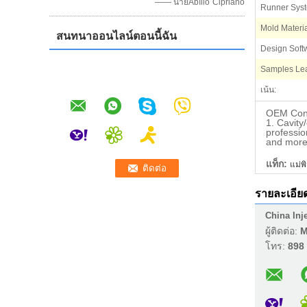
—— นายAbílio Cipriano
Runner Sys
Mold Materia
สนทนาออนไลน์ตอนนี้ฉัน
Design Soft
Samples Lea
เน้น:
OEM Conta
1. Cavit
professio
and more 
แท็ก:
แม่พ
รายละเอีย
China Inj
ผู้ติดต่อ:
M
โทร:
898