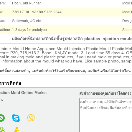
tem:
Hot / Cold Runner
Mold 
l:
738H 718H NAK80 S136 2344
Modl L
ware:
Solidwork, UG etc
Design
dtime:
1-3 days for prototype
Shipm
ผลิตภัณฑ์ฉีดพลาสติกฉีดขึ้นรูปพลาสติก
plastics injection moul
,
iner Mould Home Appliance Mould Injection Plastic Mould Plastic Mold
y/core: P20, 718,H13 2. Base:LKM,JY made. 3. Lead time:55 days 4. 
nal in making mold and plastic products, If you need mold or products, 
information about the mould what you have. Like sample photo, sampl
,
,
ิมพ์ชิ้นส่วนพลาสติก
แม่พิมพ์เครื่องใช้ในครัวเรือนรถยนต์
แม่พิมพ์เครื่องใช้ในครัวเรือน
ดการติดต่อ
ection Mold Online Market
ส่งคำถามของคุณกับเราโดยตรง
r.