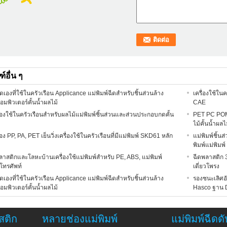
์อื่น ๆ
ดเองที่ใช้ในครัวเรือน Applicance แม่พิมพ์ฉีดสำหรับชิ้นส่วนล้าง
เครื่องใช้ใน
คอมพิวเตอร์คั้นน้ำผลไม้
CAE
่องใช้ในครัวเรือนสำหรับผลไม้แม่พิมพ์ชิ้นส่วนและส่วนประกอบกดคั้น
PET PC POM 
ไม้คั้นน้ำผลไ
ง PP, PA, PET เย็นวิ่งเครื่องใช้ในครัวเรือนที่มีแม่พิมพ์ SKD61 หลัก
แม่พิมพ์ชิ้น
พิมพ์แม่พิมพ
าสติกและโลหะบ้านเครื่องใช้แม่พิมพ์สำหรับ PE, ABS, แม่พิมพ์
ฉีดพลาสติก 3
ทรศัพท์
เดี่ยวโพรง
ดเองที่ใช้ในครัวเรือน Applicance แม่พิมพ์ฉีดสำหรับชิ้นส่วนล้าง
รองชนะเลิศอั
คอมพิวเตอร์คั้นน้ำผลไม้
Hasco ฐาน D
สติก
หลายช่องแม่พิมพ์
แม่พิมพ์ฉีดดั