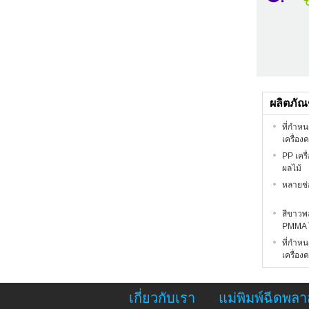
ผลิตภัณฑ
ที่กำหน
เครื่อง
PP เครื
ผลไม้
หลายช่อ
สีขาวพล
PMMA โ
ที่กำหน
เครื่อง
เกี่ยวกับเรา
แม่พิมพ์ฉีดพลา