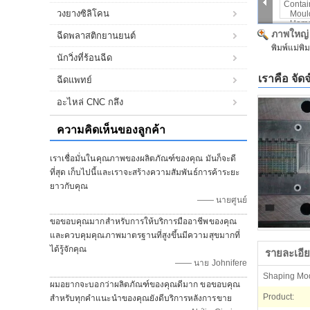
วงยางซิลิโคน
ภาพใหญ่
ฉีดพลาสติกยานยนต์
พิมพ์แม่พิ
นักวิ่งที่ร้อนฉีด
เราคือ จัด
ฉีดแพทย์
อะไหล่ CNC กลึง
ความคิดเห็นของลูกค้า
เราเชื่อมั่นในคุณภาพของผลิตภัณฑ์ของคุณ มันก็จะดี
ที่สุด เก็บไปนี้และเราจะสร้างความสัมพันธ์การค้าระยะ
ยาวกับคุณ
—— นายศูนย์
ขอขอบคุณมากสำหรับการให้บริการมืออาชีพของคุณ
และควบคุมคุณภาพมาตรฐานที่สูงขึ้นมีความสุขมากที่
ได้รู้จักคุณ
รายละเอีย
—— นาย Johnifere
Shaping Mo
ผมอยากจะบอกว่าผลิตภัณฑ์ของคุณดีมาก ขอขอบคุณ
Product:
สำหรับทุกคำแนะนำของคุณยังดีบริการหลังการขาย